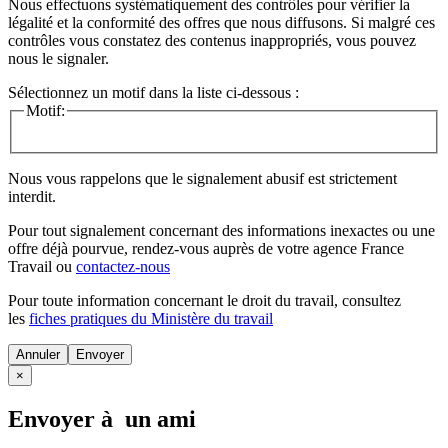
Nous effectuons systématiquement des contrôles pour vérifier la
légalité et la conformité des offres que nous diffusons. Si malgré ces
contrôles vous constatez des contenus inappropriés, vous pouvez
nous le signaler.
Sélectionnez un motif dans la liste ci-dessous :
Motif:
Nous vous rappelons que le signalement abusif est strictement
interdit.
Pour tout signalement concernant des
informations inexactes
ou une
offre déjà pourvue
, rendez-vous auprès de votre agence France
Travail ou
contactez-nous
Pour toute information concernant le
droit du travail
, consultez
les
fiches pratiques du Ministère du travail
Annuler
×
Envoyer à un ami