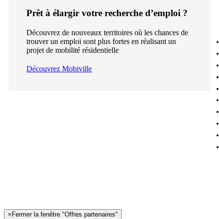
Prêt à élargir votre recherche d’emploi ?
Découvrez de nouveaux territoires où les chances de
trouver un emploi sont plus fortes en réalisant un
projet de mobilité résidentielle
Découvrez Mobiville
×
Fermer la fenêtre "Offres partenaires"