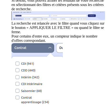
Si besoin, vous pouvez affiner les résultats de votre recherche
en sélectionnant des filtres et critères présents sous les critères
de recherche.
La recherche est relancée avec le filtre quand vous cliquez sur
le bouton « APPLIQUER LE FILTRE » ou quand le filtre se
ferme.
Pour certains d'entre eux, un compteur indique le nombre
d'offres correspondant.