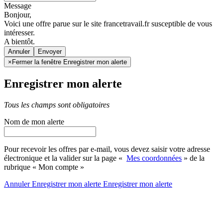
Message
Bonjour,
Voici une offre parue sur le site francetravail.fr susceptible de vous
intéresser.
A bientôt.
Annuler
×
Fermer la fenêtre Enregistrer mon alerte
Enregistrer mon alerte
Tous les champs sont obligatoires
Nom de mon alerte
Pour recevoir les offres par e-mail, vous devez saisir votre adresse
électronique et la valider sur la page «
Mes coordonnées
» de la
rubrique « Mon compte »
Annuler
Enregistrer mon alerte
Enregistrer
mon alerte