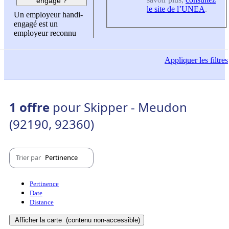
engagé ?
le site de l’UNEA
.
Un employeur handi-
engagé est un
employeur reconnu
Appliquer
les filtres
1 offre
pour Skipper - Meudon
(92190, 92360)
Trier par
Pertinence
Pertinence
Date
Distance
Afficher la carte
(contenu non-accessible)