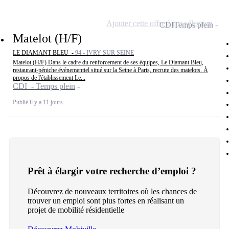
Ajouter cette offre à ma sélection
CDI
Temps plein
Matelot (H/F)
LE DIAMANT BLEU -
94 - IVRY SUR SEINE
Matelot (H/F) Dans le cadre du renforcement de ses équipes, Le Diamant Bleu,
restaurant-péniche événementiel situé sur la Seine à Paris, recrute des matelots. À
propos de l'établissement Le...
CDI - Temps plein
Publié il y a 11 jours
Prêt à élargir votre recherche d’emploi ?
Découvrez de nouveaux territoires où les chances de
trouver un emploi sont plus fortes en réalisant un
projet de mobilité résidentielle