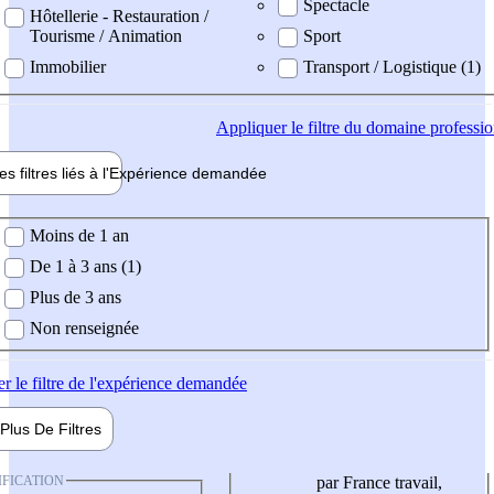
Spectacle
Hôtellerie - Restauration /
Tourisme / Animation
Sport
Immobilier
Transport / Logistique (1)
Appliquer
le filtre du domaine professi
es filtres liés à l'
Expérience
demandée
ience demandée
Moins de 1 an
De 1 à 3 ans (1)
Plus de 3 ans
Non renseignée
er
le filtre de l'expérience demandée
Plus De
Filtres
IFICATION
par France travail,