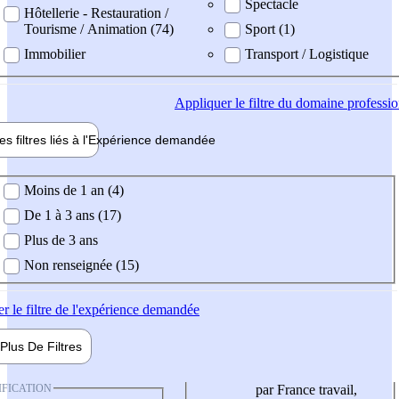
Spectacle
Hôtellerie - Restauration /
Tourisme / Animation (74)
Sport (1)
Immobilier
Transport / Logistique
Appliquer
le filtre du domaine professi
es filtres liés à l'
Expérience
demandée
ience demandée
Moins de 1 an (4)
De 1 à 3 ans (17)
Plus de 3 ans
Non renseignée (15)
er
le filtre de l'expérience demandée
Plus De
Filtres
IFICATION
par France travail,