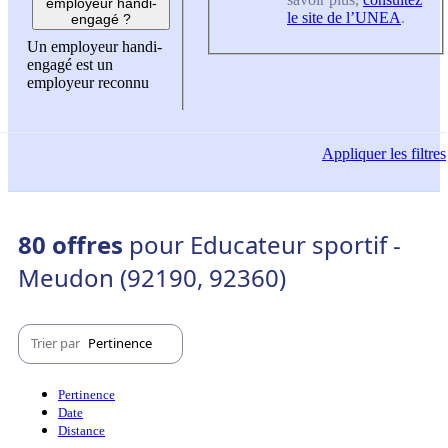
employeur handi-
le site de l’UNEA
.
engagé ?
Un employeur handi-
engagé est un
employeur reconnu
Appliquer
les filtres
80 offres
pour Educateur sportif -
Meudon (92190, 92360)
Trier par
Pertinence
Pertinence
Date
Distance