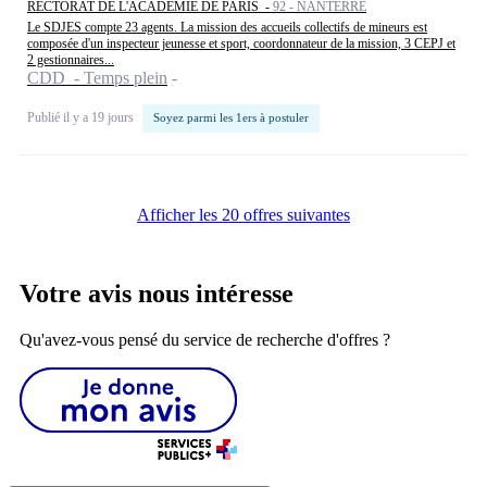
RECTORAT DE L'ACADEMIE DE PARIS -
92 - NANTERRE
Le SDJES compte 23 agents. La mission des accueils collectifs de mineurs est
composée d'un inspecteur jeunesse et sport, coordonnateur de la mission, 3 CEPJ et
2 gestionnaires...
CDD - Temps plein
Publié il y a 19 jours
Soyez parmi les 1ers à postuler
Afficher les 20 offres suivantes
Votre avis nous intéresse
Qu'avez-vous pensé du service de recherche d'offres ?