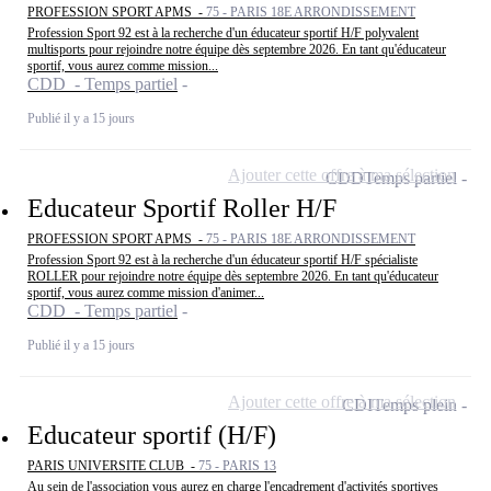
PROFESSION SPORT APMS -
75 - PARIS 18E ARRONDISSEMENT
Profession Sport 92 est à la recherche d'un éducateur sportif H/F polyvalent
multisports pour rejoindre notre équipe dès septembre 2026. En tant qu'éducateur
sportif, vous aurez comme mission...
CDD - Temps partiel
Publié il y a 15 jours
Ajouter cette offre à ma sélection
CDD
Temps partiel
Educateur Sportif Roller H/F
PROFESSION SPORT APMS -
75 - PARIS 18E ARRONDISSEMENT
Profession Sport 92 est à la recherche d'un éducateur sportif H/F spécialiste
ROLLER pour rejoindre notre équipe dès septembre 2026. En tant qu'éducateur
sportif, vous aurez comme mission d'animer...
CDD - Temps partiel
Publié il y a 15 jours
Ajouter cette offre à ma sélection
CDI
Temps plein
Educateur sportif (H/F)
PARIS UNIVERSITE CLUB -
75 - PARIS 13
Au sein de l'association vous aurez en charge l'encadrement d'activités sportives