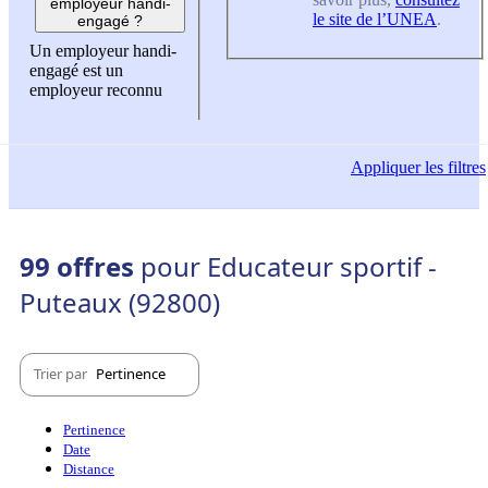
employeur handi-
le site de l’UNEA
.
engagé ?
Un employeur handi-
engagé est un
employeur reconnu
Appliquer
les filtres
99 offres
pour Educateur sportif -
Puteaux (92800)
Trier par
Pertinence
Pertinence
Date
Distance