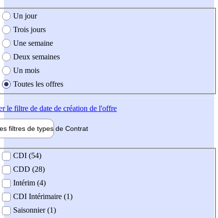
e création de l'offre
Un jour
Trois jours
Une semaine
Deux semaines
Un mois
Toutes les offres
er
le filtre de date de création de l'offre
les filtres de types de
Contrat
de contrat
CDI (54)
CDD (28)
Intérim (4)
CDI Intérimaire (1)
Saisonnier (1)