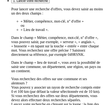
1. Lancer votre recherche
Pour lancer une recherche d'offres, vous devez saisir au moins
un des deux champs :
« Métier, compétence, mot-clé, n° d'offre »
ou
« Lieu de travail ».
Dans le champ « Métier, compétence, mot-clé, n° d'offre »,
vous pouvez saisir, par exemple, « serveur », « anglais »,
« brasserie » en tapant sur la touche « entrée » entre chaque
mot. Vous recherchez une offre précise ? Saisissez
directement sa référence, par exemple 049RSNK.
Dans le champ « lieu de travail », vous avez la possibilité de
saisir une commune, un département, une région, un pays ou
un continent.
Vous recherchez des offres sur une commune et ses
alentours ?
Vous pouvez y associer un rayon de recherche compris entre
0 et 100 km (par défaut la valeur sélectionnée est de 10 km).
Si vous recherchez des offres sur deux départements, vous
devez alors effectuer deux recherches séparées.
Lancez votre recherche en cliquant sur la loupe ; la liste des