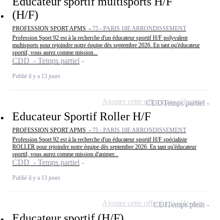
Educateur sportif multisports H/F
(H/F)
PROFESSION SPORT APMS -
75 - PARIS 18E ARRONDISSEMENT
Profession Sport 92 est à la recherche d'un éducateur sportif H/F polyvalent
multisports pour rejoindre notre équipe dès septembre 2026. En tant qu'éducateur
sportif, vous aurez comme mission...
CDD - Temps partiel
Publié il y a 13 jours
Ajouter cette offre à ma sélection
CDD
Temps partiel
Educateur Sportif Roller H/F
PROFESSION SPORT APMS -
75 - PARIS 18E ARRONDISSEMENT
Profession Sport 92 est à la recherche d'un éducateur sportif H/F spécialiste
ROLLER pour rejoindre notre équipe dès septembre 2026. En tant qu'éducateur
sportif, vous aurez comme mission d'animer...
CDD - Temps partiel
Publié il y a 13 jours
Ajouter cette offre à ma sélection
CDI
Temps plein
Educateur sportif (H/F)