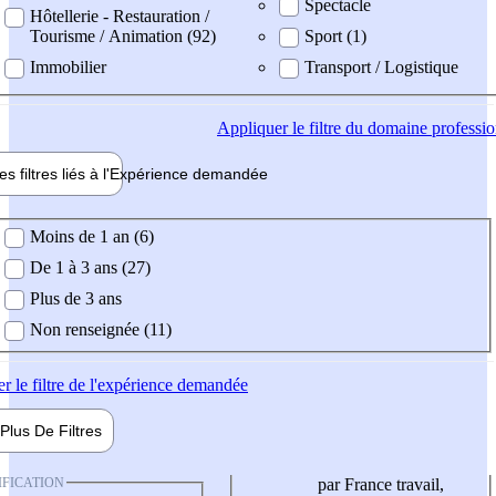
Spectacle
Hôtellerie - Restauration /
Tourisme / Animation (92)
Sport (1)
Immobilier
Transport / Logistique
Appliquer
le filtre du domaine professi
es filtres liés à l'
Expérience
demandée
ience demandée
Moins de 1 an (6)
De 1 à 3 ans (27)
Plus de 3 ans
Non renseignée (11)
er
le filtre de l'expérience demandée
Plus De
Filtres
IFICATION
par France travail,