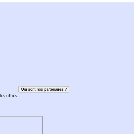
Qui sont nos partenaires ?
des offres