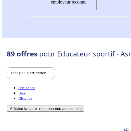
employeur reconnu
89 offres
pour Educateur sportif - As
Trier par
Pertinence
Pertinence
Date
Distance
Afficher la carte
(contenu non-accessible)