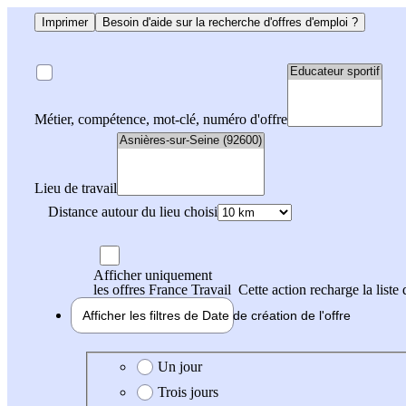
Imprimer
Besoin d'aide sur la recherche d'offres d'emploi ?
Métier, compétence, mot-clé, numéro d'offre
Lieu de travail
Distance autour du lieu choisi
Afficher uniquement
les offres France Travail
Cette action recharge la liste 
Afficher les filtres de
Date de création
de l'offre
Date de création de l'offre
Un jour
Trois jours