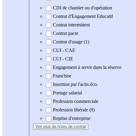
CDI de chantier ou d'opération
Contrat d'Engagement Educatif
Contrat intermittent
Contrat pacte
Contrat d'usage (1)
CUI - CAE
CUI - CIE
Engagement à servir dans la réserve
Franchise
Insertion par l'activ.éco.
Portage salarial
Profession commerciale
Profession libérale (9)
Reprise d'entreprise
Voir plus
de types de contrat