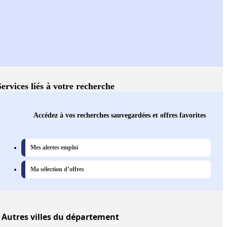
Services liés à votre recherche
Accédez à vos recherches sauvegardées et offres favorites
Mes alertes emploi
Ma sélection d’offres
Autres
villes
du département