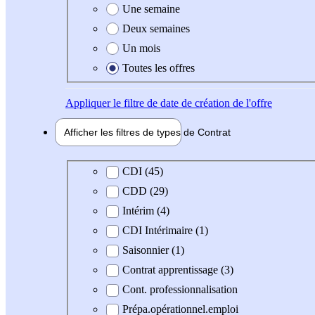
Une semaine
Deux semaines
Un mois
Toutes les offres
Appliquer
le filtre de date de création de l'offre
Afficher les filtres de types de
Contrat
Type de contrat
CDI (45)
CDD (29)
Intérim (4)
CDI Intérimaire (1)
Saisonnier (1)
Contrat apprentissage (3)
Cont. professionnalisation
Prépa.opérationnel.emploi