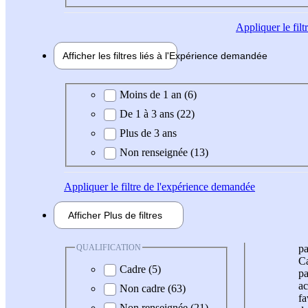
Appliquer
le fil
Afficher les filtres liés à l'
Expérience
demandée
Expérience demandée
Moins de 1 an (6)
De 1 à 3 ans (22)
Plus de 3 ans
Non renseignée (13)
Appliquer
le filtre de l'expérience demandée
Afficher
Plus de
filtres
QUALIFICATION
pa
Ca
Cadre (5)
pa
ac
Non cadre (63)
fa
Non renseignée (21)