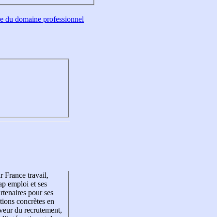
tre du domaine professionnel
r France travail,
p emploi et ses
rtenaires pour ses
tions concrètes en
veur du recrutement,