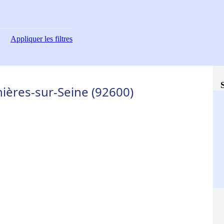
Appliquer
les filtres
nières-sur-Seine (92600)