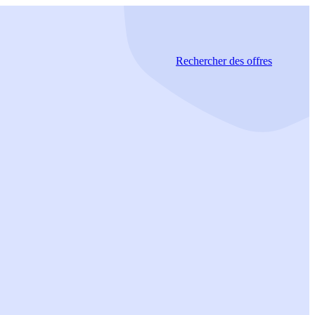
Rechercher
des offres