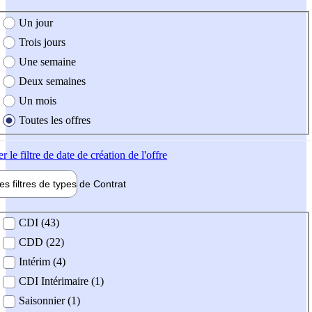
e création de l'offre
Un jour
Trois jours
Une semaine
Deux semaines
Un mois
Toutes les offres
er
le filtre de date de création de l'offre
les filtres de types de
Contrat
de contrat
CDI (43)
CDD (22)
Intérim (4)
CDI Intérimaire (1)
Saisonnier (1)