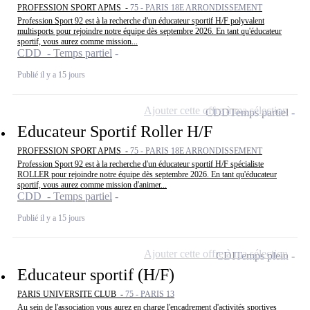
PROFESSION SPORT APMS -
75 - PARIS 18E ARRONDISSEMENT
Profession Sport 92 est à la recherche d'un éducateur sportif H/F polyvalent
multisports pour rejoindre notre équipe dès septembre 2026. En tant qu'éducateur
sportif, vous aurez comme mission...
CDD - Temps partiel
Publié il y a 15 jours
Ajouter cette offre à ma sélection
CDD
Temps partiel
Educateur Sportif Roller H/F
PROFESSION SPORT APMS -
75 - PARIS 18E ARRONDISSEMENT
Profession Sport 92 est à la recherche d'un éducateur sportif H/F spécialiste
ROLLER pour rejoindre notre équipe dès septembre 2026. En tant qu'éducateur
sportif, vous aurez comme mission d'animer...
CDD - Temps partiel
Publié il y a 15 jours
Ajouter cette offre à ma sélection
CDI
Temps plein
Educateur sportif (H/F)
PARIS UNIVERSITE CLUB -
75 - PARIS 13
Au sein de l'association vous aurez en charge l'encadrement d'activités sportives