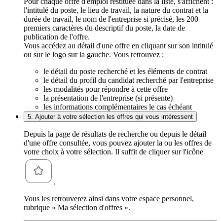
Pour chaque offre d'emploi restituée dans la liste, s'affichent :
l'intitulé du poste, le lieu de travail, la nature du contrat et la
durée de travail, le nom de l'entreprise si précisé, les 200
premiers caractères du descriptif du poste, la date de
publication de l'offre.
Vous accédez au détail d'une offre en cliquant sur son intitulé
ou sur le logo sur la gauche. Vous retrouvez :
le détail du poste recherché et les éléments de contrat
le détail du profil du candidat recherché par l'entreprise
les modalités pour répondre à cette offre
la présentation de l'entreprise (si présente)
les informations complémentaires le cas échéant
5. Ajouter à votre sélection les offres qui vous intéressent
Depuis la page de résultats de recherche ou depuis le détail
d'une offre consultée, vous pouvez ajouter la ou les offres de
votre choix à votre sélection. Il suffit de cliquer sur l'icône
.
Vous les retrouverez ainsi dans votre espace personnel,
rubrique « Ma sélection d'offres ».