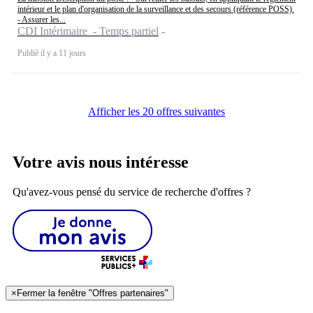
intérieur et le plan d'organisation de la surveillance et des secours (référence POSS).
- Assurer les...
CDI Intérimaire - Temps partiel
Publié il y a 11 jours
Afficher les 20 offres suivantes
Votre avis nous intéresse
Qu'avez-vous pensé du service de recherche d'offres ?
×
Fermer la fenêtre "Offres partenaires"