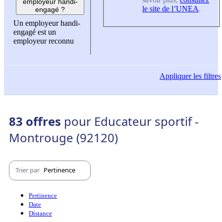
employeur handi-
le site de l’UNEA
.
engagé ?
Un employeur handi-
engagé est un
employeur reconnu
Appliquer
les filtres
83 offres
pour Educateur sportif -
Montrouge (92120)
Trier par
Pertinence
Pertinence
Date
Distance