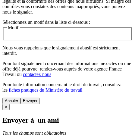
légalité et la conformité des offres que nous diffusons. Si malgré ces
contrôles vous constatez des contenus inappropriés, vous pouvez
nous le signaler.
Sélectionnez un motif dans la liste ci-dessous :
Motif:
Nous vous rappelons que le signalement abusif est strictement
interdit.
Pour tout signalement concernant des
informations inexactes
ou une
offre déjà pourvue
, rendez-vous auprès de votre agence France
Travail ou
contactez-nous
Pour toute information concernant le
droit du travail
, consultez
les
fiches pratiques du Ministère du travail
Annuler
×
Envoyer à un ami
Tous les champs sont obligatoires