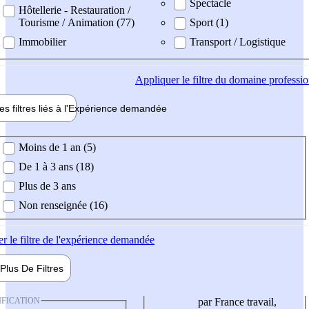
Spectacle
Hôtellerie - Restauration /
Tourisme / Animation (77)
Sport (1)
Immobilier
Transport / Logistique
Appliquer
le filtre du domaine professi
es filtres liés à l'
Expérience
demandée
ience demandée
Moins de 1 an (5)
De 1 à 3 ans (18)
Plus de 3 ans
Non renseignée (16)
er
le filtre de l'expérience demandée
Plus De
Filtres
IFICATION
par France travail,