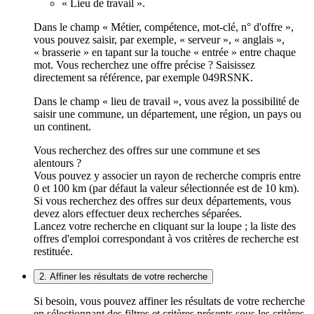
« Lieu de travail ».
Dans le champ « Métier, compétence, mot-clé, n° d'offre »,
vous pouvez saisir, par exemple, « serveur », « anglais »,
« brasserie » en tapant sur la touche « entrée » entre chaque
mot. Vous recherchez une offre précise ? Saisissez
directement sa référence, par exemple 049RSNK.
Dans le champ « lieu de travail », vous avez la possibilité de
saisir une commune, un département, une région, un pays ou
un continent.
Vous recherchez des offres sur une commune et ses
alentours ?
Vous pouvez y associer un rayon de recherche compris entre
0 et 100 km (par défaut la valeur sélectionnée est de 10 km).
Si vous recherchez des offres sur deux départements, vous
devez alors effectuer deux recherches séparées.
Lancez votre recherche en cliquant sur la loupe ; la liste des
offres d'emploi correspondant à vos critères de recherche est
restituée.
2. Affiner les résultats de votre recherche
Si besoin, vous pouvez affiner les résultats de votre recherche
en sélectionnant des filtres et critères présents sous les critères