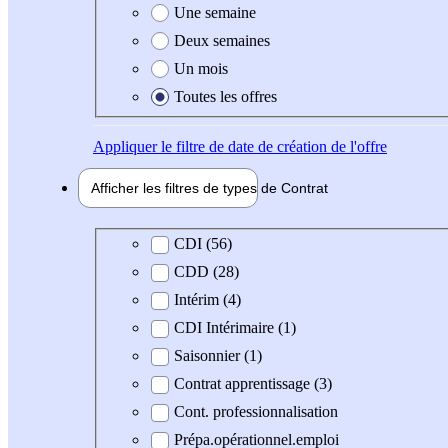
Une semaine
Deux semaines
Un mois
Toutes les offres
Appliquer
le filtre de date de création de l'offre
Afficher les filtres de types de
Contrat
Type de contrat
CDI (56)
CDD (28)
Intérim (4)
CDI Intérimaire (1)
Saisonnier (1)
Contrat apprentissage (3)
Cont. professionnalisation
Prépa.opérationnel.emploi