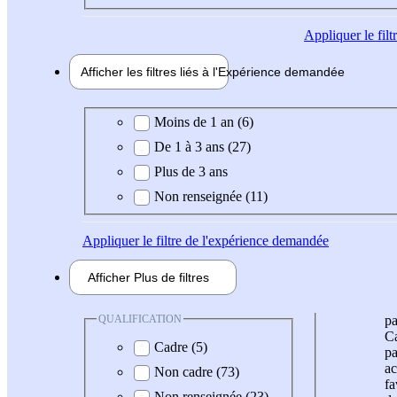
Appliquer
le fil
Afficher les filtres liés à l'
Expérience
demandée
Expérience demandée
Moins de 1 an (6)
De 1 à 3 ans (27)
Plus de 3 ans
Non renseignée (11)
Appliquer
le filtre de l'expérience demandée
Afficher
Plus de
filtres
QUALIFICATION
pa
Ca
Cadre (5)
pa
ac
Non cadre (73)
fa
Non renseignée (23)