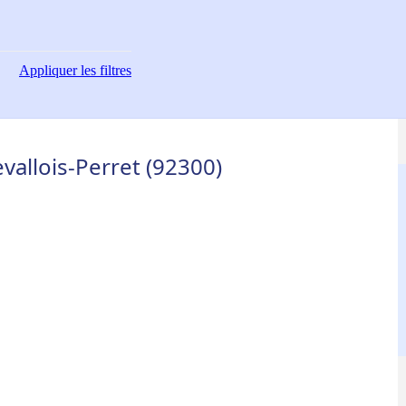
Appliquer
les filtres
evallois-Perret (92300)