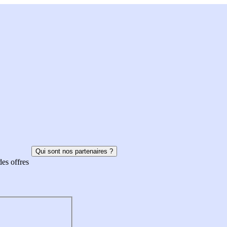
Qui sont nos partenaires ?
des offres