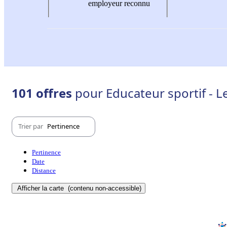
employeur reconnu
101 offres
pour Educateur sportif - L
Trier par
Pertinence
Pertinence
Date
Distance
Afficher la carte
(contenu non-accessible)