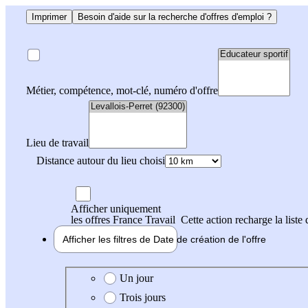
Imprimer
Besoin d'aide sur la recherche d'offres d'emploi ?
Métier, compétence, mot-clé, numéro d'offre
Lieu de travail
Distance autour du lieu choisi
Afficher uniquement
les offres France Travail
Cette action recharge la liste 
Afficher les filtres de
Date de création
de l'offre
Date de création de l'offre
Un jour
Trois jours