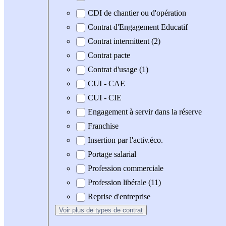
CDI de chantier ou d'opération
Contrat d'Engagement Educatif
Contrat intermittent (2)
Contrat pacte
Contrat d'usage (1)
CUI - CAE
CUI - CIE
Engagement à servir dans la réserve
Franchise
Insertion par l'activ.éco.
Portage salarial
Profession commerciale
Profession libérale (11)
Reprise d'entreprise
Voir plus
de types de contrat