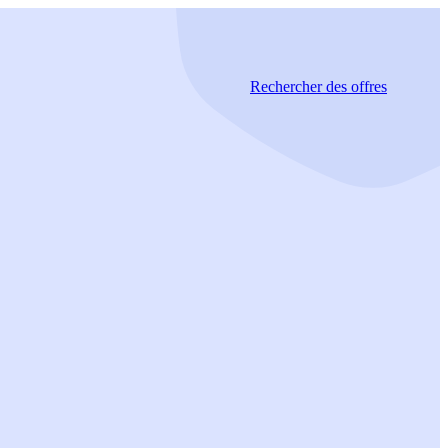
Rechercher
des offres