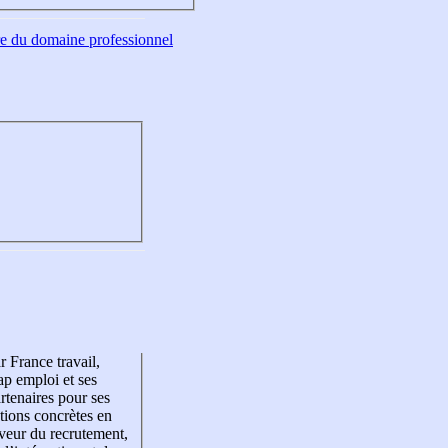
tre du domaine professionnel
r France travail,
p emploi et ses
rtenaires pour ses
tions concrètes en
veur du recrutement,