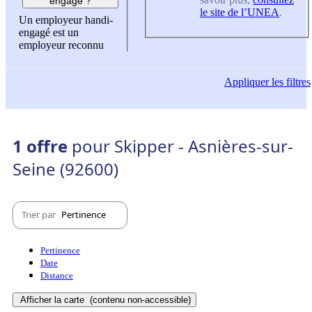
engagé ?
le site de l’UNEA
.
Un employeur handi-
engagé est un
employeur reconnu
Appliquer
les filtres
1 offre
pour Skipper - Asnières-sur-
Seine (92600)
Trier par
Pertinence
Pertinence
Date
Distance
Afficher la carte
(contenu non-accessible)