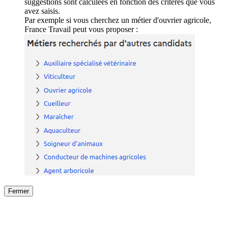
suggestions sont calculées en fonction des critères que vous
avez saisis.
Par exemple si vous cherchez un métier d'ouvrier agricole,
France Travail peut vous proposer :
Fermer
Fermer
le détail de l'offre
/