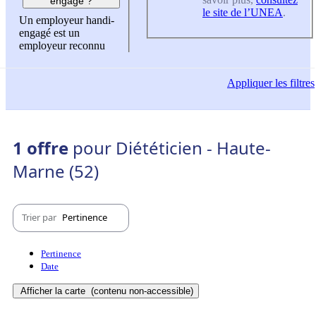
engagé ?
le site de l’UNEA
.
Un employeur handi-
engagé est un
employeur reconnu
Appliquer
les filtres
1 offre
pour Diététicien - Haute-
Marne (52)
Trier par
Pertinence
Pertinence
Date
Afficher la carte
(contenu non-accessible)