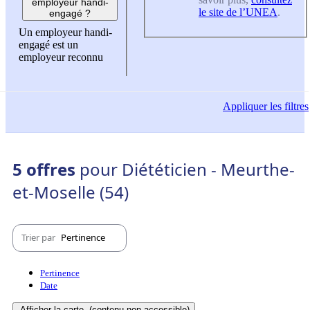
employeur handi-
le site de l’UNEA
.
engagé ?
Un employeur handi-
engagé est un
employeur reconnu
Appliquer
les filtres
5 offres
pour Diététicien - Meurthe-
et-Moselle (54)
Trier par
Pertinence
Pertinence
Date
Afficher la carte
(contenu non-accessible)