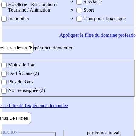
Spectacle
Hôtellerie - Restauration /
Tourisme / Animation
Sport
Immobilier
Transport / Logistique
Appliquer
le filtre du domaine professi
es filtres liés à l'
Expérience
demandée
ience demandée
Moins de 1 an
De 1 à 3 ans (2)
Plus de 3 ans
Non renseignée (2)
er
le filtre de l'expérience demandée
Plus De
Filtres
IFICATION
par France travail,