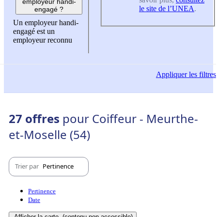
employeur handi-
le site de l’UNEA
.
engagé ?
Un employeur handi-
engagé est un
employeur reconnu
Appliquer
les filtres
27 offres
pour Coiffeur - Meurthe-
et-Moselle (54)
Trier par
Pertinence
Pertinence
Date
Afficher la carte
(contenu non-accessible)