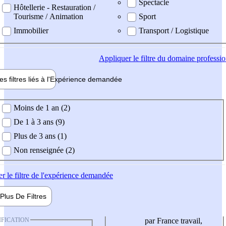
Spectacle
Hôtellerie - Restauration /
Tourisme / Animation
Sport
Immobilier
Transport / Logistique
Appliquer
le filtre du domaine professi
es filtres liés à l'
Expérience
demandée
ience demandée
Moins de 1 an (2)
De 1 à 3 ans (9)
Plus de 3 ans (1)
Non renseignée (2)
er
le filtre de l'expérience demandée
Plus De
Filtres
IFICATION
par France travail,