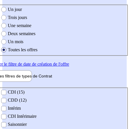
e création de l'offre
Un jour
Trois jours
Une semaine
Deux semaines
Un mois
Toutes les offres
er
le filtre de date de création de l'offre
les filtres de types de
Contrat
de contrat
CDI (15)
CDD (12)
Intérim
CDI Intérimaire
Saisonnier