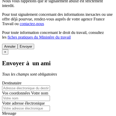
Nous vous rappelons que le signalement abusif est strictement
interdit.
Pour tout signalement concernant des
informations inexactes
ou une
offre déjà pourvue
, rendez-vous auprès de votre agence France
Travail ou
contactez-nous
Pour toute information concernant le
droit du travail
, consultez
les
fiches pratiques du Ministère du travail
Annuler
×
Envoyer à un ami
Tous les champs sont obligatoires
Destinataire
Vos coordonnées
Votre nom
Votre adresse électronique
Message