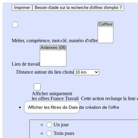
Imprimer
Besoin d'aide sur la recherche d'offres d'emploi ?
Métier, compétence, mot-clé, numéro d'offre
Lieu de travail
Distance autour du lieu choisi
Afficher uniquement
les offres France Travail
Cette action recharge la liste 
Afficher les filtres de
Date de création
de l'offre
Date de création de l'offre
Un jour
Trois jours