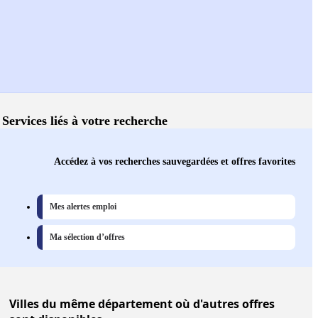
Services liés à votre recherche
Accédez à vos recherches sauvegardées et offres favorites
Mes alertes emploi
Ma sélection d’offres
Villes
du même département où d'autres offres