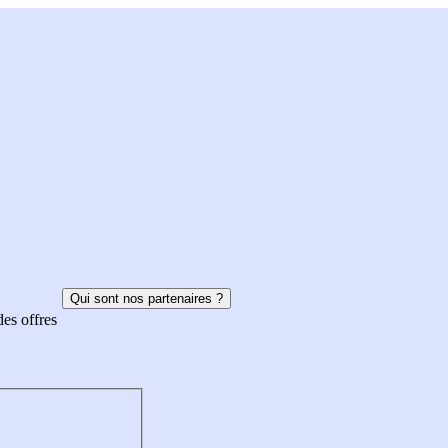
Qui sont nos partenaires ?
des offres