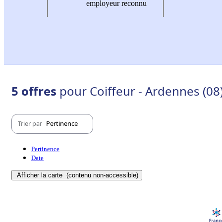
employeur reconnu
5 offres
pour Coiffeur - Ardennes (08
Trier par
Pertinence
Pertinence
Date
Afficher la carte
(contenu non-accessible)