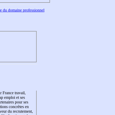
tre du domaine professionnel
r France travail,
p emploi et ses
rtenaires pour ses
tions concrètes en
veur du recrutement,