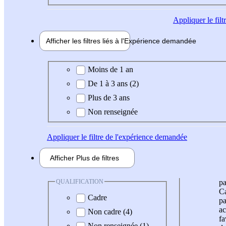
Appliquer
le fil
Afficher les filtres liés à l'
Expérience
demandée
Expérience demandée
Moins de 1 an
De 1 à 3 ans (2)
Plus de 3 ans
Non renseignée
Appliquer
le filtre de l'expérience demandée
Afficher
Plus de
filtres
QUALIFICATION
pa
Ca
Cadre
pa
ac
Non cadre (4)
fa
Non renseignée (1)