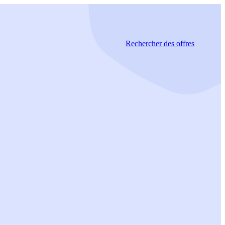
Rechercher
des offres