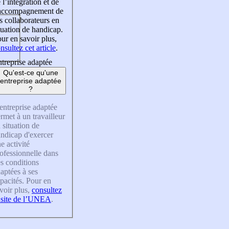
 l’intégration et de
’accompagnement de
s collaborateurs en
tuation de handicap.
ur en savoir plus,
nsultez cet article
.
treprise adaptée
Qu'est-ce qu'une
entreprise adaptée
?
entreprise adaptée
rmet à un travailleur
 situation de
ndicap d'exercer
e activité
ofessionnelle dans
s conditions
aptées à ses
pacités. Pour en
voir plus,
consultez
 site de l’UNEA
.