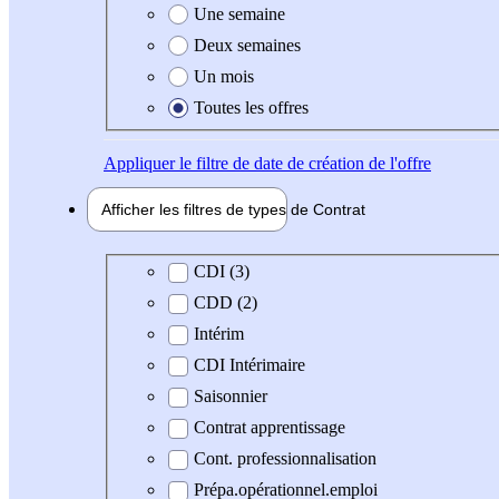
Une semaine
Deux semaines
Un mois
Toutes les offres
Appliquer
le filtre de date de création de l'offre
Afficher les filtres de types de
Contrat
Type de contrat
CDI (3)
CDD (2)
Intérim
CDI Intérimaire
Saisonnier
Contrat apprentissage
Cont. professionnalisation
Prépa.opérationnel.emploi