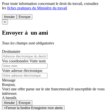
Pour toute information concernant le
droit du travail
, consultez
les
fiches pratiques du Ministère du travail
Annuler
×
Envoyer à un ami
Tous les champs sont obligatoires
Destinataire
Vos coordonnées
Votre nom
Votre adresse électronique
Message
Bonjour,
Voici une offre parue sur le site francetravail.fr susceptible de vous
intéresser.
A bientôt.
Annuler
×
Fermer la fenêtre Enregistrer mon alerte