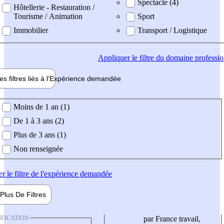
Spectacle (4)
Hôtellerie - Restauration /
Tourisme / Animation
Sport
Immobilier
Transport / Logistique
Appliquer
le filtre du domaine professi
es filtres liés à l'
Expérience
demandée
ience demandée
Moins de 1 an (1)
De 1 à 3 ans (2)
Plus de 3 ans (1)
Non renseignée
er
le filtre de l'expérience demandée
Plus De
Filtres
IFICATION
par France travail,