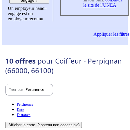
engagé ?
le site de l’UNEA
.
Un employeur handi-
engagé est un
employeur reconnu
Appliquer
les filtres
10 offres
pour Coiffeur - Perpignan
(66000, 66100)
Trier par
Pertinence
Pertinence
Date
Distance
Afficher la carte
(contenu non-accessible)