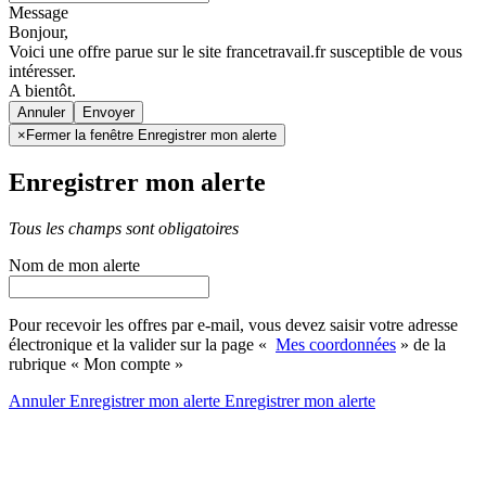
Message
Bonjour,
Voici une offre parue sur le site francetravail.fr susceptible de vous
intéresser.
A bientôt.
Annuler
×
Fermer la fenêtre Enregistrer mon alerte
Enregistrer mon alerte
Tous les champs sont obligatoires
Nom de mon alerte
Pour recevoir les offres par e-mail, vous devez saisir votre adresse
électronique et la valider sur la page «
Mes coordonnées
» de la
rubrique « Mon compte »
Annuler
Enregistrer mon alerte
Enregistrer
mon alerte