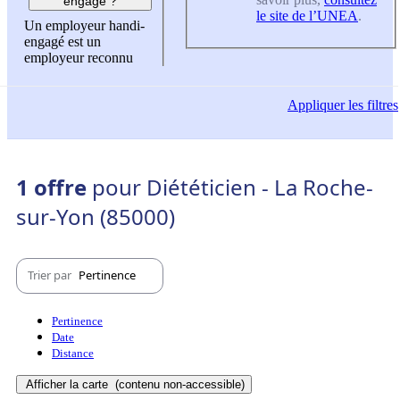
engagé ?
le site de l’UNEA
.
Un employeur handi-
engagé est un
employeur reconnu
Appliquer
les filtres
1 offre
pour Diététicien - La Roche-
sur-Yon (85000)
Trier par
Pertinence
Pertinence
Date
Distance
Afficher la carte
(contenu non-accessible)