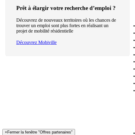
Prêt à élargir votre recherche d’emploi ?
Découvrez de nouveaux territoires où les chances de
trouver un emploi sont plus fortes en réalisant un
projet de mobilité résidentielle
Découvrez Mobiville
×
Fermer la fenêtre "Offres partenaires"