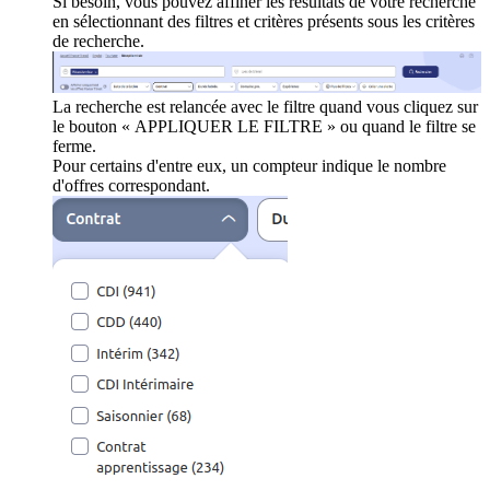
Si besoin, vous pouvez affiner les résultats de votre recherche
en sélectionnant des filtres et critères présents sous les critères
de recherche.
La recherche est relancée avec le filtre quand vous cliquez sur
le bouton « APPLIQUER LE FILTRE » ou quand le filtre se
ferme.
Pour certains d'entre eux, un compteur indique le nombre
d'offres correspondant.