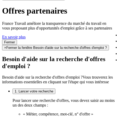
Offres partenaires
France Travail améliore la transparence du marché du travail en
vous proposant plus d'opportunités d'emploi grâce à ses partenaires
En savoir plus
Fermer
×
Fermer la fenêtre Besoin d'aide sur la recherche d'offres d'emploi ?
Besoin d'aide sur la recherche d'offres
d'emploi ?
Besoin d'aide sur la recherche d'offres d'emploi ?
Vous trouverez les
informations essentielles en cliquant sur l'étape qui vous intéresse
1. Lancer votre recherche
Pour lancer une recherche d'offres, vous devez saisir au moins
un des deux champs :
« Métier, compétence, mot-clé, n° d'offre »