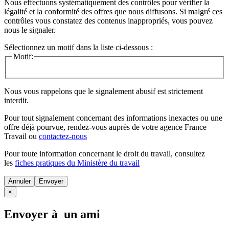
Nous effectuons systématiquement des contrôles pour vérifier la
légalité et la conformité des offres que nous diffusons. Si malgré ces
contrôles vous constatez des contenus inappropriés, vous pouvez
nous le signaler.
Sélectionnez un motif dans la liste ci-dessous :
Motif:
Nous vous rappelons que le signalement abusif est strictement
interdit.
Pour tout signalement concernant des
informations inexactes
ou une
offre déjà pourvue
, rendez-vous auprès de votre agence France
Travail ou
contactez-nous
Pour toute information concernant le
droit du travail
, consultez
les
fiches pratiques du Ministère du travail
Annuler
×
Envoyer à un ami