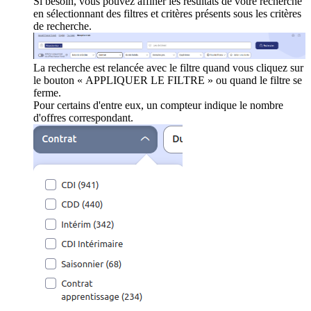
Si besoin, vous pouvez affiner les résultats de votre recherche
en sélectionnant des filtres et critères présents sous les critères
de recherche.
La recherche est relancée avec le filtre quand vous cliquez sur
le bouton « APPLIQUER LE FILTRE » ou quand le filtre se
ferme.
Pour certains d'entre eux, un compteur indique le nombre
d'offres correspondant.