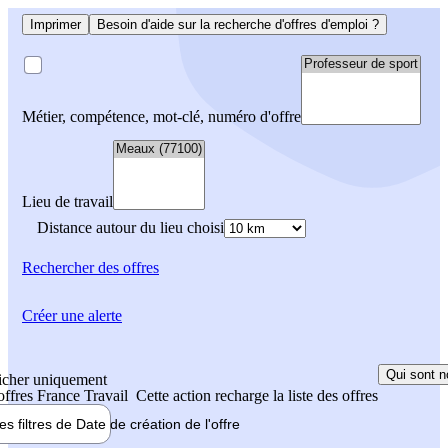
Imprimer
Besoin d'aide sur la recherche d'offres d'emploi ?
Métier, compétence, mot-clé, numéro d'offre
Lieu de travail
Distance autour du lieu choisi
Rechercher
des offres
Créer une alerte
Qui sont n
icher uniquement
 offres France Travail
Cette action recharge la liste des offres
les filtres de
Date de création
de l'offre