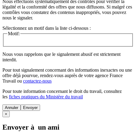
Nous effectuons systématiquement des contrôles pour vérifier la
légalité et la conformité des offres que nous diffusons. Si malgré ces
contrôles vous constatez des contenus inappropriés, vous pouvez
nous le signaler.
Sélectionnez un motif dans la liste ci-dessous :
Motif:
Nous vous rappelons que le signalement abusif est strictement
interdit.
Pour tout signalement concernant des
informations inexactes
ou une
offre déjà pourvue
, rendez-vous auprès de votre agence France
Travail ou
contactez-nous
Pour toute information concernant le
droit du travail
, consultez
les
fiches pratiques du Ministère du travail
Annuler
×
Envoyer à un ami