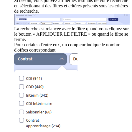
Si besoin, vous pouvez affiner les résultats de votre recherche
en sélectionnant des filtres et critères présents sous les critères
de recherche.
La recherche est relancée avec le filtre quand vous cliquez sur
le bouton « APPLIQUER LE FILTRE » ou quand le filtre se
ferme.
Pour certains d'entre eux, un compteur indique le nombre
d'offres correspondant.