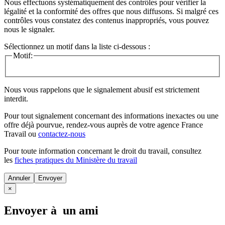
Nous effectuons systématiquement des contrôles pour vérifier la
légalité et la conformité des offres que nous diffusons. Si malgré ces
contrôles vous constatez des contenus inappropriés, vous pouvez
nous le signaler.
Sélectionnez un motif dans la liste ci-dessous :
Motif:
Nous vous rappelons que le signalement abusif est strictement
interdit.
Pour tout signalement concernant des
informations inexactes
ou une
offre déjà pourvue
, rendez-vous auprès de votre agence France
Travail ou
contactez-nous
Pour toute information concernant le
droit du travail
, consultez
les
fiches pratiques du Ministère du travail
Annuler
×
Envoyer à un ami