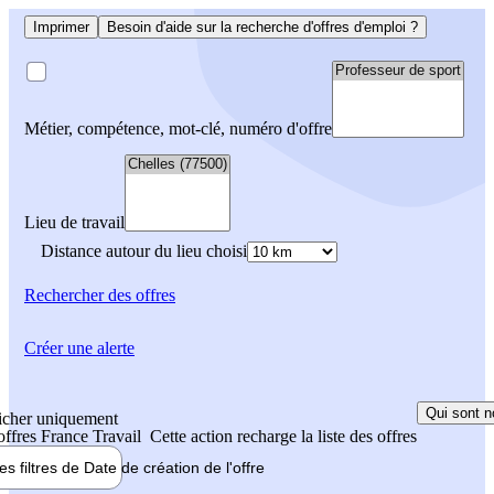
Imprimer
Besoin d'aide sur la recherche d'offres d'emploi ?
Métier, compétence, mot-clé, numéro d'offre
Lieu de travail
Distance autour du lieu choisi
Rechercher
des offres
Créer une alerte
Qui sont n
icher uniquement
 offres France Travail
Cette action recharge la liste des offres
les filtres de
Date de création
de l'offre