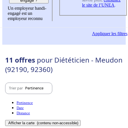
engagé ?
le site de l’UNEA
.
Un employeur handi-
engagé est un
employeur reconnu
Appliquer
les filtres
11 offres
pour Diététicien - Meudon
(92190, 92360)
Trier par
Pertinence
Pertinence
Date
Distance
Afficher la carte
(contenu non-accessible)