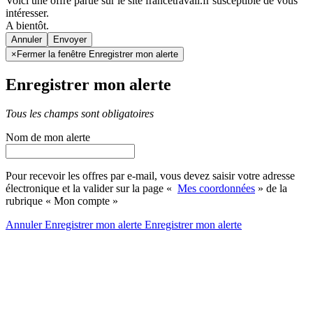
Voici une offre parue sur le site francetravail.fr susceptible de vous
intéresser.
A bientôt.
Annuler
×
Fermer la fenêtre Enregistrer mon alerte
Enregistrer mon alerte
Tous les champs sont obligatoires
Nom de mon alerte
Pour recevoir les offres par e-mail, vous devez saisir votre adresse
électronique et la valider sur la page «
Mes coordonnées
» de la
rubrique « Mon compte »
Annuler
Enregistrer mon alerte
Enregistrer
mon alerte