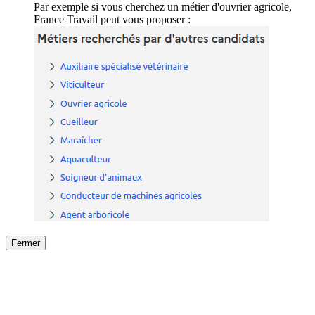
Par exemple si vous cherchez un métier d'ouvrier agricole,
France Travail peut vous proposer :
Fermer
Fermer
le détail de l'offre
/
Offre
sur