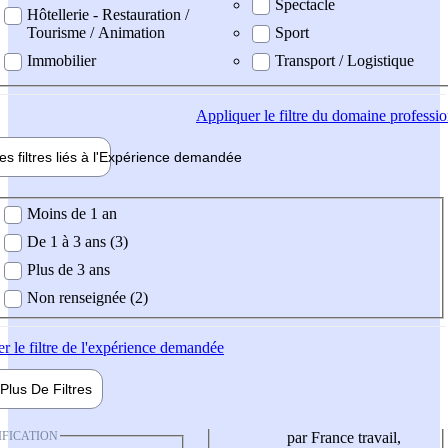
Spectacle
Hôtellerie - Restauration /
Tourisme / Animation
Sport
Immobilier
Transport / Logistique
Appliquer
le filtre du domaine professi
es filtres liés à l'
Expérience
demandée
ience demandée
Moins de 1 an
De 1 à 3 ans (3)
Plus de 3 ans
Non renseignée (2)
er
le filtre de l'expérience demandée
Plus De
Filtres
IFICATION
par France travail,