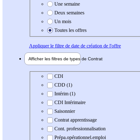
Une semaine
Deux semaines
Un mois
Toutes les offres
Appliquer
le filtre de date de création de l'offre
Afficher les filtres de types de
Contrat
Type de contrat
CDI
CDD (1)
Intérim (1)
CDI Intérimaire
Saisonnier
Contrat apprentissage
Cont. professionnalisation
Prépa.opérationnel.emploi