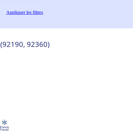
Appliquer
les filtres
(92190, 92360)