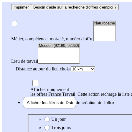
Imprimer
Besoin d'aide sur la recherche d'offres d'emploi ?
Métier, compétence, mot-clé, numéro d'offre
Lieu de travail
Distance autour du lieu choisi
Afficher uniquement
les offres France Travail
Cette action recharge la liste 
Afficher les filtres de
Date de création
de l'offre
Date de création de l'offre
Un jour
Trois jours