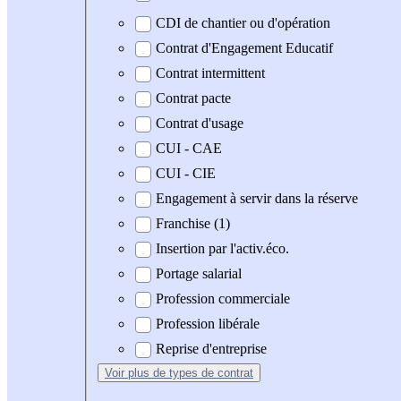
CDI de chantier ou d'opération
Contrat d'Engagement Educatif
Contrat intermittent
Contrat pacte
Contrat d'usage
CUI - CAE
CUI - CIE
Engagement à servir dans la réserve
Franchise (1)
Insertion par l'activ.éco.
Portage salarial
Profession commerciale
Profession libérale
Reprise d'entreprise
Voir plus
de types de contrat