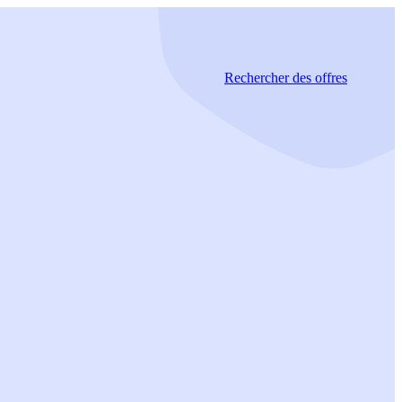
Rechercher
des offres