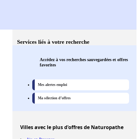
Services liés à votre recherche
Accédez à vos recherches sauvegardées et offres
favorites
Mes alertes emploi
Ma sélection d’offres
Villes
avec le plus d'offres de Naturopathe