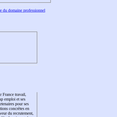
tre du domaine professionnel
r France travail,
p emploi et ses
rtenaires pour ses
tions concrètes en
veur du recrutement,