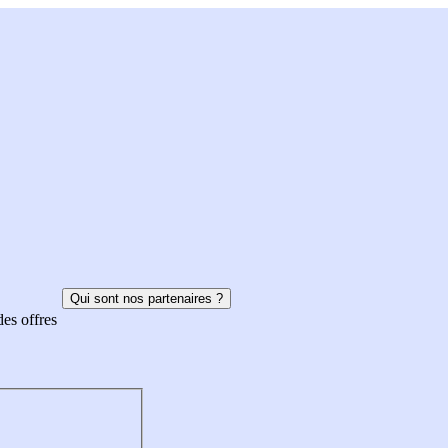
Qui sont nos partenaires ?
des offres