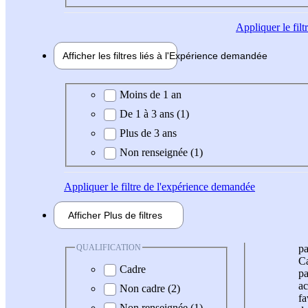
Appliquer
le fil
Afficher les filtres liés à l'
Expérience
demandée
Expérience demandée
Moins de 1 an
De 1 à 3 ans (1)
Plus de 3 ans
Non renseignée (1)
Appliquer
le filtre de l'expérience demandée
Afficher
Plus de
filtres
QUALIFICATION
pa
Ca
Cadre
pa
ac
Non cadre (2)
fa
Non renseignée (1)