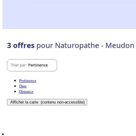
3 offres
pour Naturopathe - Meudon 
Trier par
Pertinence
Pertinence
Date
Distance
Afficher la carte
(contenu non-accessible)