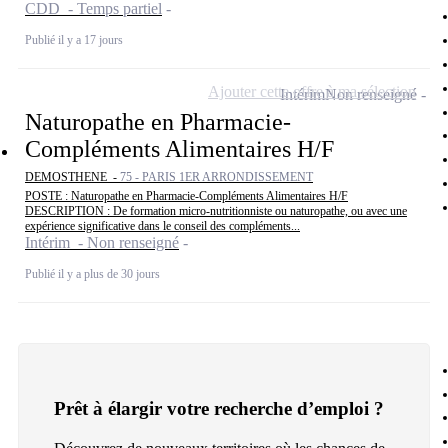
CDD - Temps partiel
Publié il y a 17 jours
Ajouter cette offre à ma sélection
Intérim
Non renseigné
Naturopathe en Pharmacie-
Compléments Alimentaires H/F
DEMOSTHENE -
75 - PARIS 1ER ARRONDISSEMENT
POSTE : Naturopathe en Pharmacie-Compléments Alimentaires H/F
DESCRIPTION : De formation micro-nutritionniste ou naturopathe, ou avec une
expérience significative dans le conseil des compléments...
Intérim - Non renseigné
Publié il y a plus de 30 jours
Prêt à élargir votre recherche d’emploi ?