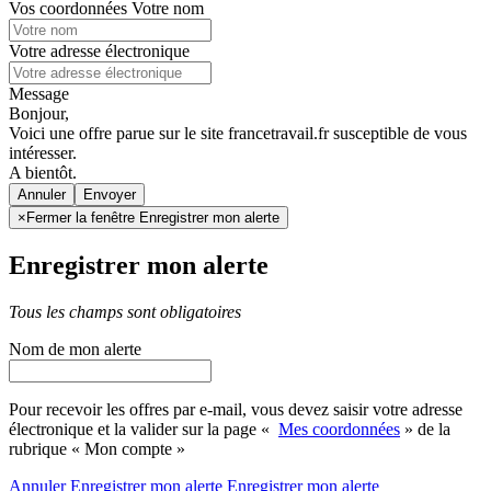
Vos coordonnées
Votre nom
Votre adresse électronique
Message
Bonjour,
Voici une offre parue sur le site francetravail.fr susceptible de vous
intéresser.
A bientôt.
Annuler
×
Fermer la fenêtre Enregistrer mon alerte
Enregistrer mon alerte
Tous les champs sont obligatoires
Nom de mon alerte
Pour recevoir les offres par e-mail, vous devez saisir votre adresse
électronique et la valider sur la page «
Mes coordonnées
» de la
rubrique « Mon compte »
Annuler
Enregistrer mon alerte
Enregistrer
mon alerte