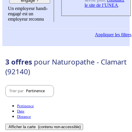
engagé ?
le site de l’UNEA
.
Un employeur handi-
engagé est un
employeur reconnu
Appliquer
les filtres
3 offres
pour Naturopathe - Clamart
(92140)
Trier par
Pertinence
Pertinence
Date
Distance
Afficher la carte
(contenu non-accessible)