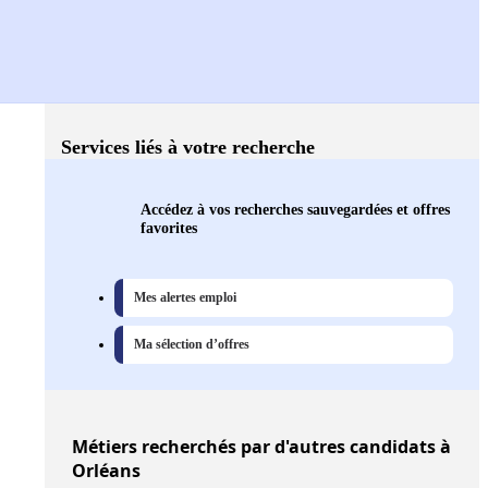
Services liés à votre recherche
Accédez à vos recherches sauvegardées et offres
favorites
Mes alertes emploi
Ma sélection d’offres
Métiers
recherchés par d'autres candidats à
Orléans