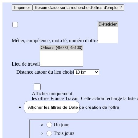
Imprimer
Besoin d'aide sur la recherche d'offres d'emploi ?
Métier, compétence, mot-clé, numéro d'offre
Lieu de travail
Distance autour du lieu choisi
Afficher uniquement
les offres France Travail
Cette action recharge la liste 
Afficher les filtres de
Date de création
de l'offre
Date de création de l'offre
Un jour
Trois jours