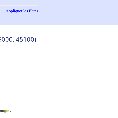
Appliquer
les filtres
45000, 45100)