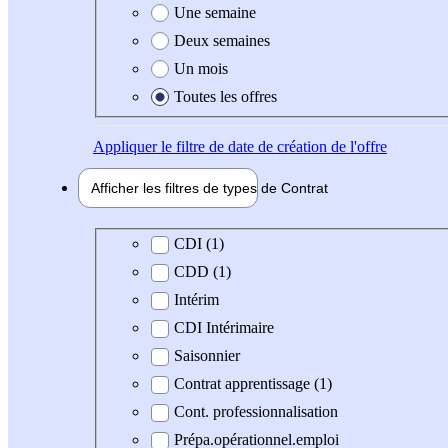
Une semaine
Deux semaines
Un mois
Toutes les offres
Appliquer
le filtre de date de création de l'offre
Afficher les filtres de types de
Contrat
Type de contrat
CDI (1)
CDD (1)
Intérim
CDI Intérimaire
Saisonnier
Contrat apprentissage (1)
Cont. professionnalisation
Prépa.opérationnel.emploi