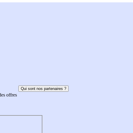
Qui sont nos partenaires ?
des offres