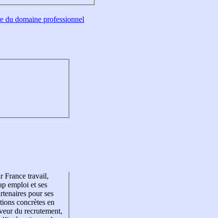
tre du domaine professionnel
r France travail,
p emploi et ses
rtenaires pour ses
tions concrètes en
veur du recrutement,