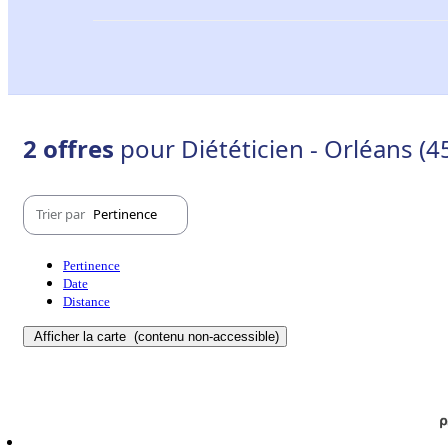
2 offres
pour Diététicien - Orléans (
Trier par
Pertinence
Pertinence
Date
Distance
Afficher la carte
(contenu non-accessible)