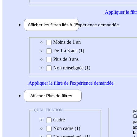
Appliquer
le fil
Afficher les filtres liés à l'
Expérience
demandée
Expérience demandée
Moins de 1 an
De 1 à 3 ans (1)
Plus de 3 ans
Non renseignée (1)
Appliquer
le filtre de l'expérience demandée
Afficher
Plus de
filtres
QUALIFICATION
pa
Ca
Cadre
pa
ac
Non cadre (1)
fa
Non renseignée (1)