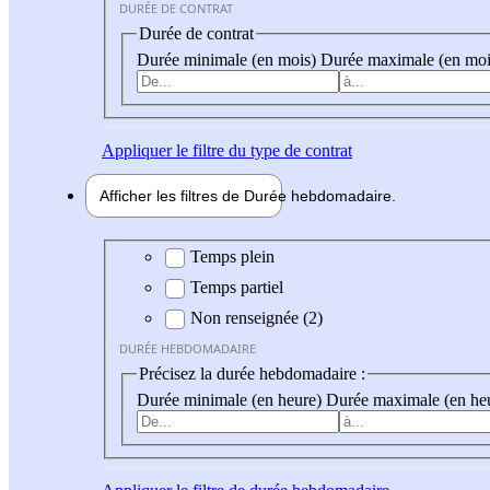
DURÉE DE CONTRAT
Durée de contrat
Durée minimale (en mois)
Durée maximale (en moi
Appliquer
le filtre du type de contrat
Afficher les filtres de
Durée hebdo
madaire
Durée hebdomadaire
Temps plein
Temps partiel
Non renseignée (2)
DURÉE HEBDOMADAIRE
Précisez la durée hebdomadaire :
Durée minimale (en heure)
Durée maximale (en he