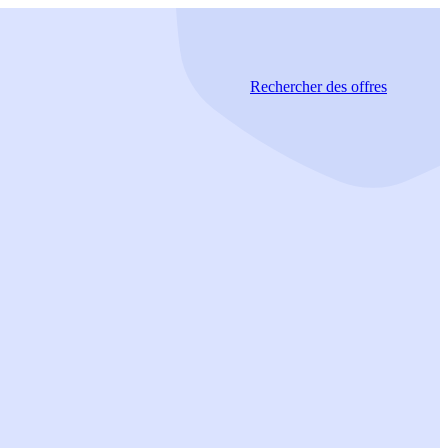
Rechercher
des offres