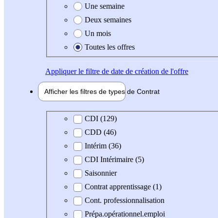
Une semaine
Deux semaines
Un mois
Toutes les offres
Appliquer
le filtre de date de création de l'offre
Afficher les filtres de types de
Contrat
Type de contrat
CDI (129)
CDD (46)
Intérim (36)
CDI Intérimaire (5)
Saisonnier
Contrat apprentissage (1)
Cont. professionnalisation
Prépa.opérationnel.emploi