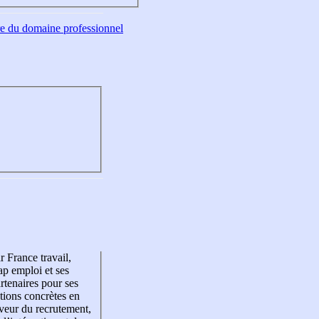
tre du domaine professionnel
r France travail,
p emploi et ses
rtenaires pour ses
tions concrètes en
veur du recrutement,