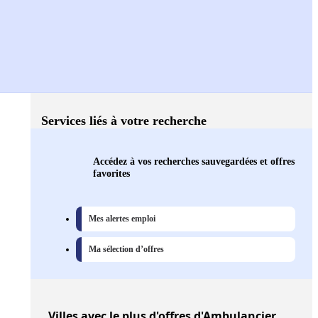
Services liés à votre recherche
Accédez à vos recherches sauvegardées et offres
favorites
Mes alertes emploi
Ma sélection d’offres
Villes
avec le plus d'offres d'Ambulancier