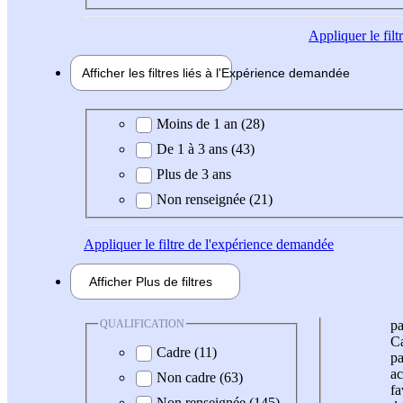
Appliquer
le fil
Afficher les filtres liés à l'
Expérience
demandée
Expérience demandée
Moins de 1 an (28)
De 1 à 3 ans (43)
Plus de 3 ans
Non renseignée (21)
Appliquer
le filtre de l'expérience demandée
Afficher
Plus de
filtres
QUALIFICATION
pa
Ca
Cadre (11)
pa
ac
Non cadre (63)
fa
Non renseignée (145)