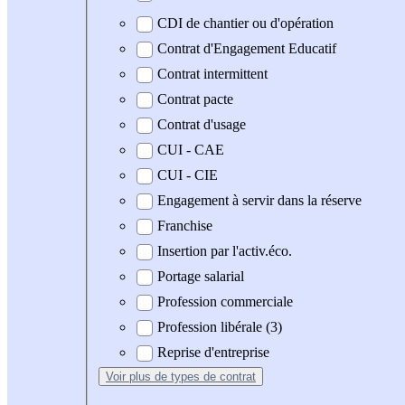
CDI de chantier ou d'opération
Contrat d'Engagement Educatif
Contrat intermittent
Contrat pacte
Contrat d'usage
CUI - CAE
CUI - CIE
Engagement à servir dans la réserve
Franchise
Insertion par l'activ.éco.
Portage salarial
Profession commerciale
Profession libérale (3)
Reprise d'entreprise
Voir plus
de types de contrat