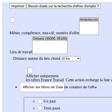
Imprimer
Besoin d'aide sur la recherche d'offres d'emploi ?
Métier, compétence, mot-clé, numéro d'offre
Lieu de travail
Distance autour du lieu choisi
Afficher uniquement
les offres France Travail
Cette action recharge la liste 
Afficher les filtres de
Date de création
de l'offre
Date de création de l'offre
Un jour
Trois jours