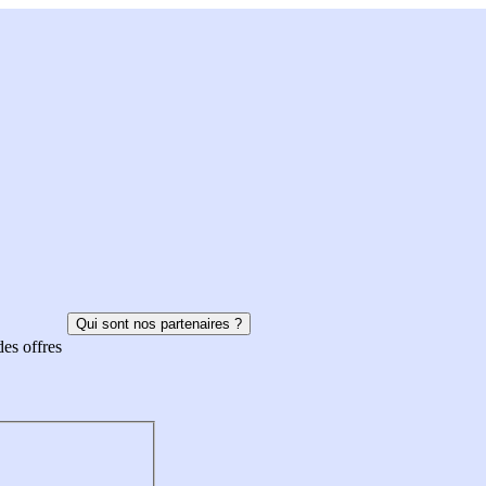
Qui sont nos partenaires ?
des offres