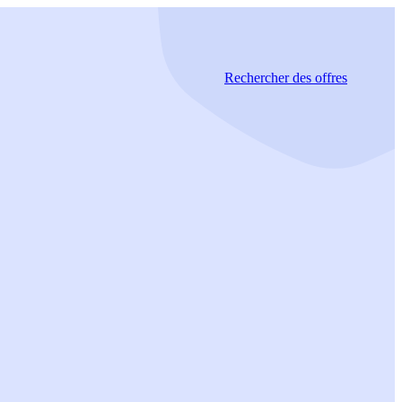
Rechercher
des offres