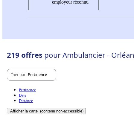
employeur reconnu
219 offres
pour Ambulancier - Orléan
Trier par
Pertinence
Pertinence
Date
Distance
Afficher la carte
(contenu non-accessible)