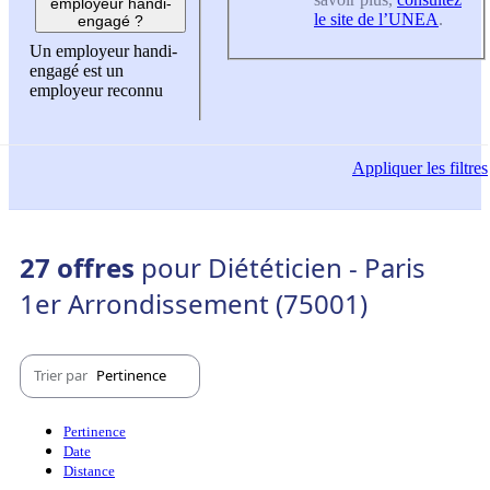
employeur handi-
le site de l’UNEA
.
engagé ?
Un employeur handi-
engagé est un
employeur reconnu
Appliquer
les filtres
27 offres
pour Diététicien - Paris
1er Arrondissement (75001)
Trier par
Pertinence
Pertinence
Date
Distance