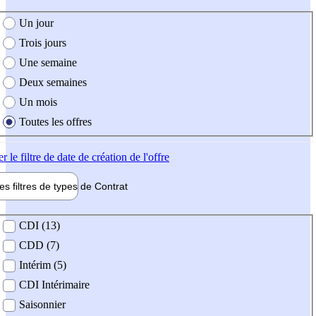
e création de l'offre
Un jour
Trois jours
Une semaine
Deux semaines
Un mois
Toutes les offres
er
le filtre de date de création de l'offre
les filtres de types de
Contrat
de contrat
CDI (13)
CDD (7)
Intérim (5)
CDI Intérimaire
Saisonnier