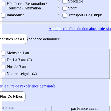
Spectacle
Hôtellerie - Restauration /
Tourisme / Animation
Sport
Immobilier
Transport / Logistique
Appliquer
le filtre du domaine professi
es filtres liés à l'
Expérience
demandée
ience demandée
Moins de 1 an
De 1 à 3 ans (8)
Plus de 3 ans
Non renseignée (4)
er
le filtre de l'expérience demandée
Plus De
Filtres
IFICATION
par France travail,