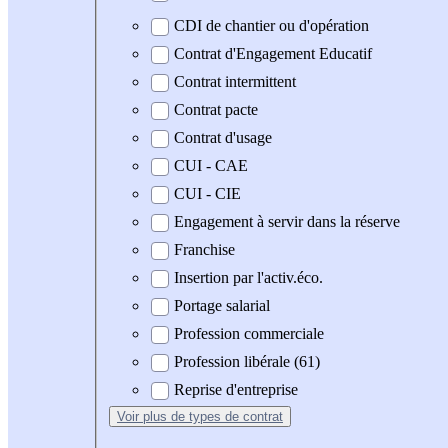
CDI de chantier ou d'opération
Contrat d'Engagement Educatif
Contrat intermittent
Contrat pacte
Contrat d'usage
CUI - CAE
CUI - CIE
Engagement à servir dans la réserve
Franchise
Insertion par l'activ.éco.
Portage salarial
Profession commerciale
Profession libérale (61)
Reprise d'entreprise
Voir plus
de types de contrat