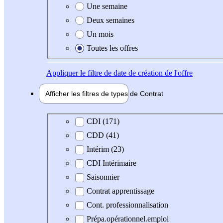
Une semaine
Deux semaines
Un mois
Toutes les offres
Appliquer
le filtre de date de création de l'offre
Afficher les filtres de types de
Contrat
Type de contrat
CDI (171)
CDD (41)
Intérim (23)
CDI Intérimaire
Saisonnier
Contrat apprentissage
Cont. professionnalisation
Prépa.opérationnel.emploi