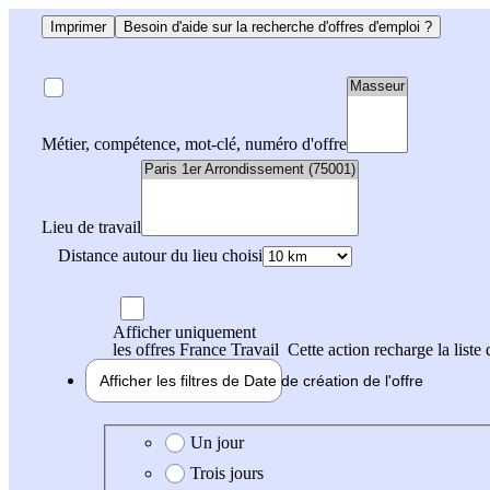
Imprimer
Besoin d'aide sur la recherche d'offres d'emploi ?
Métier, compétence, mot-clé, numéro d'offre
Lieu de travail
Distance autour du lieu choisi
Afficher uniquement
les offres France Travail
Cette action recharge la liste 
Afficher les filtres de
Date de création
de l'offre
Date de création de l'offre
Un jour
Trois jours