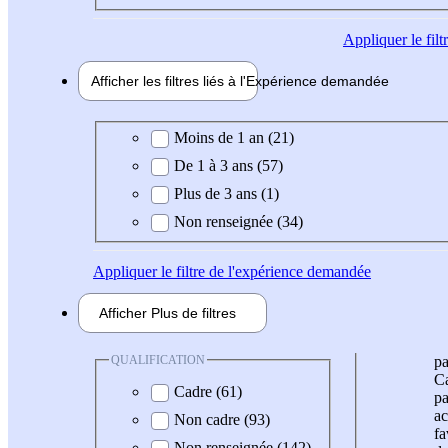
Appliquer
le fil
Afficher les filtres liés à l'
Expérience
demandée
Expérience demandée
Moins de 1 an (21)
De 1 à 3 ans (57)
Plus de 3 ans (1)
Non renseignée (34)
Appliquer
le filtre de l'expérience demandée
Afficher
Plus de
filtres
QUALIFICATION
pa
Ca
Cadre (61)
pa
ac
Non cadre (93)
fa
Non renseignée (142)