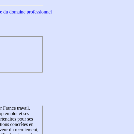
tre du domaine professionnel
r France travail,
p emploi et ses
rtenaires pour ses
tions concrètes en
veur du recrutement,