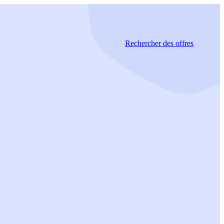
Rechercher
des offres