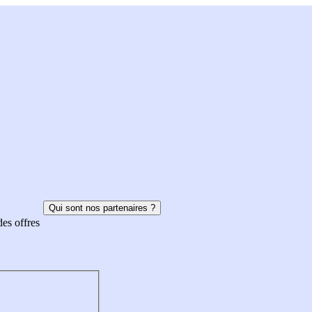
Qui sont nos partenaires ?
des offres