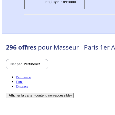
employeur reconnu
296 offres
pour Masseur - Paris 1er 
Trier par
Pertinence
Pertinence
Date
Distance
Afficher la carte
(contenu non-accessible)