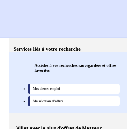
Services liés à votre recherche
Accédez à vos recherches sauvegardées et offres
favorites
Mes alertes emploi
Ma sélection d’offres
Villes
avec le plus d'offres de Masseur