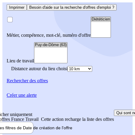
Imprimer
Besoin d'aide sur la recherche d'offres d'emploi ?
Métier, compétence, mot-clé, numéro d'offre
Lieu de travail
Distance autour du lieu choisi
Rechercher
des offres
Créer une alerte
Qui sont n
icher uniquement
 offres France Travail
Cette action recharge la liste des offres
les filtres de
Date de création
de l'offre