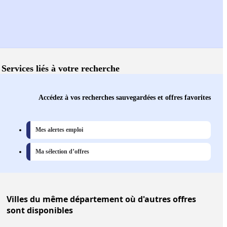
Services liés à votre recherche
Accédez à vos recherches sauvegardées et offres favorites
Mes alertes emploi
Ma sélection d’offres
Villes
du même département où d'autres offres
sont disponibles