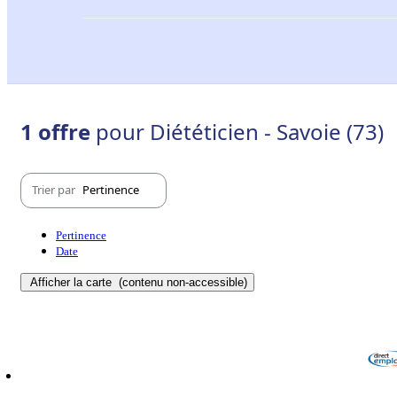
1 offre
pour Diététicien - Savoie (73)
Trier par
Pertinence
Pertinence
Date
Afficher la carte
(contenu non-accessible)