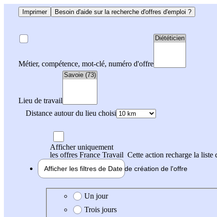
Imprimer
Besoin d'aide sur la recherche d'offres d'emploi ?
Métier, compétence, mot-clé, numéro d'offre
Lieu de travail
Distance autour du lieu choisi
Afficher uniquement
les offres France Travail
Cette action recharge la liste 
Afficher les filtres de
Date de création
de l'offre
Date de création de l'offre
Un jour
Trois jours