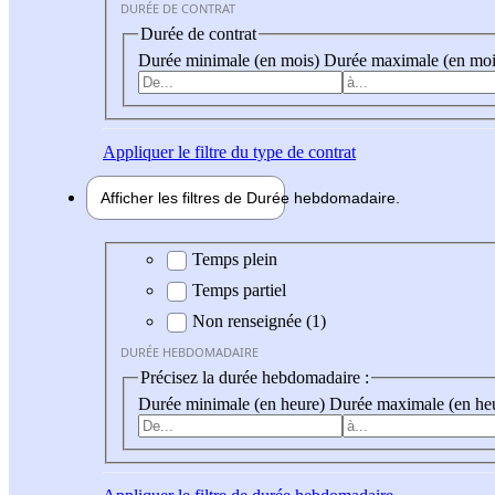
DURÉE DE CONTRAT
Durée de contrat
Durée minimale (en mois)
Durée maximale (en moi
Appliquer
le filtre du type de contrat
Afficher les filtres de
Durée hebdo
madaire
Durée hebdomadaire
Temps plein
Temps partiel
Non renseignée (1)
DURÉE HEBDOMADAIRE
Précisez la durée hebdomadaire :
Durée minimale (en heure)
Durée maximale (en he