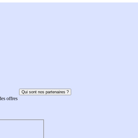
Qui sont nos partenaires ?
des offres