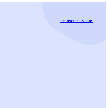
Rechercher
des offres