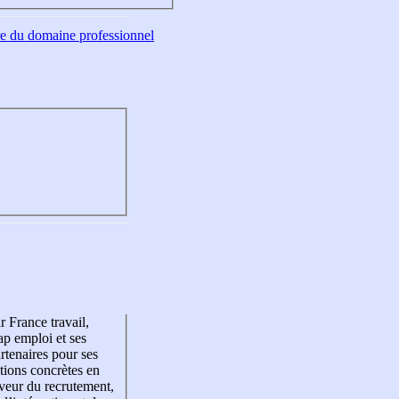
tre du domaine professionnel
r France travail,
p emploi et ses
rtenaires pour ses
tions concrètes en
veur du recrutement,