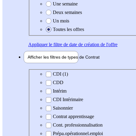
Une semaine
Deux semaines
Un mois
Toutes les offres
Appliquer
le filtre de date de création de l'offre
Afficher les filtres de types de
Contrat
Type de contrat
CDI (1)
CDD
Intérim
CDI Intérimaire
Saisonnier
Contrat apprentissage
Cont. professionnalisation
Prépa.opérationnel.emploi