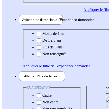
Appliquer
le fil
Afficher les filtres liés à l'
Expérience
demandée
Expérience demandée
Moins de 1 an
De 1 à 3 ans
Plus de 3 ans
Non renseignée
Appliquer
le filtre de l'expérience demandée
Afficher
Plus de
filtres
QUALIFICATION
pa
Ca
Cadre
pa
ac
Non cadre
fa
Non renseignée (1)