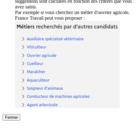
suggestions sont calculées en fonction des critères que vous
avez saisis.
Par exemple si vous cherchez un métier d'ouvrier agricole,
France Travail peut vous proposer :
Fermer
Fermer
le détail de l'offre
/