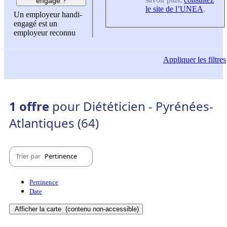
engagé ?
le site de l’UNEA
.
Un employeur handi-
engagé est un
employeur reconnu
Appliquer
les filtres
1 offre
pour Diététicien - Pyrénées-
Atlantiques (64)
Trier par
Pertinence
Pertinence
Date
Afficher la carte
(contenu non-accessible)