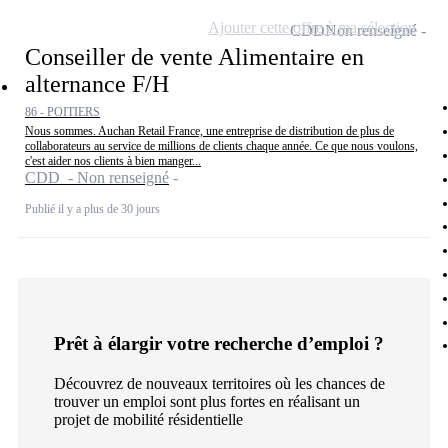
Ajouter cette offre à ma sélection
CDD
Non renseigné
Conseiller de vente Alimentaire en
alternance F/H
86 - POITIERS
Nous sommes. Auchan Retail France, une entreprise de distribution de plus de
collaborateurs au service de millions de clients chaque année. Ce que nous voulons,
c'est aider nos clients à bien manger...
CDD - Non renseigné
Publié il y a plus de 30 jours
Prêt à élargir votre recherche d’emploi ?
Découvrez de nouveaux territoires où les chances de
trouver un emploi sont plus fortes en réalisant un
projet de mobilité résidentielle