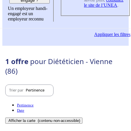
engagé ?
le site de l’UNEA
.
Un employeur handi-
engagé est un
employeur reconnu
Appliquer
les filtres
1 offre
pour Diététicien - Vienne
(86)
Trier par
Pertinence
Pertinence
Date
Afficher la carte
(contenu non-accessible)