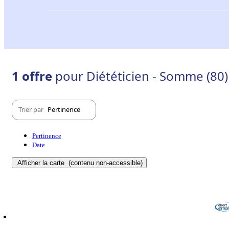
1 offre
pour Diététicien - Somme (80)
Trier par
Pertinence
Pertinence
Date
Afficher la carte
(contenu non-accessible)