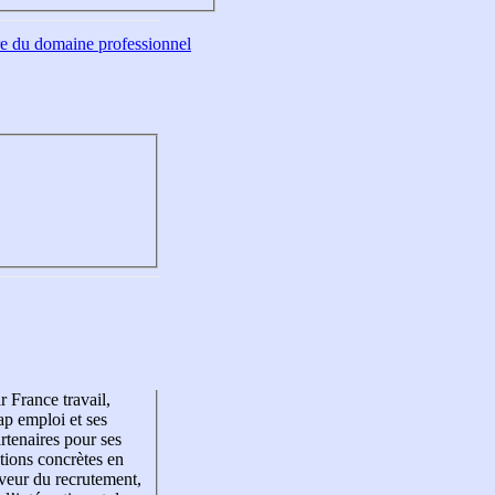
tre du domaine professionnel
r France travail,
p emploi et ses
rtenaires pour ses
tions concrètes en
veur du recrutement,