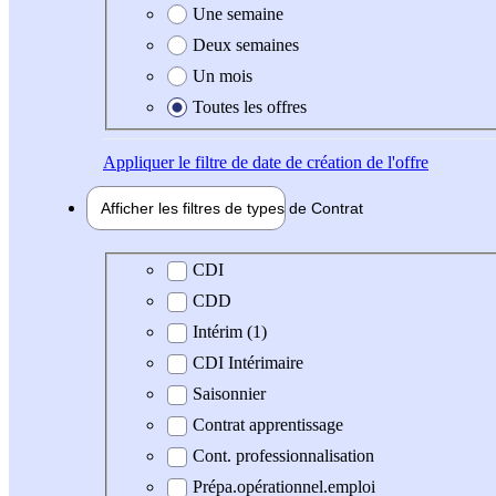
Une semaine
Deux semaines
Un mois
Toutes les offres
Appliquer
le filtre de date de création de l'offre
Afficher les filtres de types de
Contrat
Type de contrat
CDI
CDD
Intérim (1)
CDI Intérimaire
Saisonnier
Contrat apprentissage
Cont. professionnalisation
Prépa.opérationnel.emploi