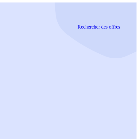
Rechercher
des offres