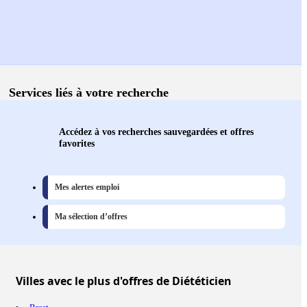
Services liés à votre recherche
Accédez à vos recherches sauvegardées et offres
favorites
Mes alertes emploi
Ma sélection d’offres
Villes
avec le plus d'offres de Diététicien