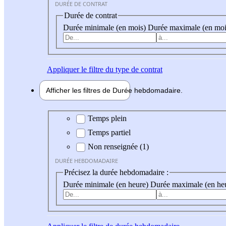
DURÉE DE CONTRAT
Durée de contrat
Durée minimale (en mois)
Durée maximale (en moi
Appliquer
le filtre du type de contrat
Afficher les filtres de
Durée hebdo
madaire
Durée hebdomadaire
Temps plein
Temps partiel
Non renseignée (1)
DURÉE HEBDOMADAIRE
Précisez la durée hebdomadaire :
Durée minimale (en heure)
Durée maximale (en he