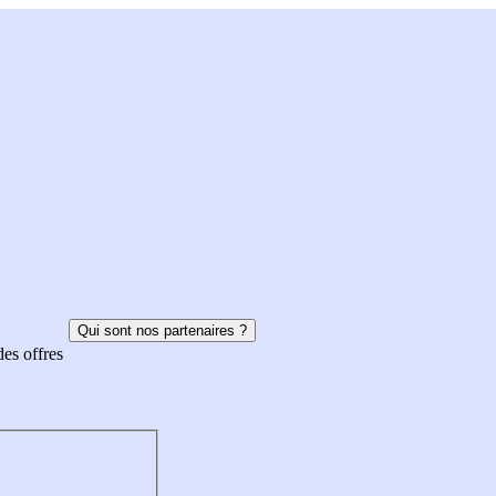
Qui sont nos partenaires ?
des offres