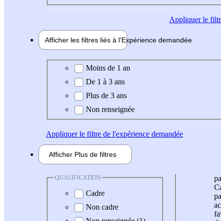
Appliquer
le fil
Afficher les filtres liés à l'
Expérience
demandée
Expérience demandée
Moins de 1 an
De 1 à 3 ans
Plus de 3 ans
Non renseignée
Appliquer
le filtre de l'expérience demandée
Afficher
Plus de
filtres
QUALIFICATION
pa
Ca
Cadre
pa
ac
Non cadre
fa
Non renseignée (1)