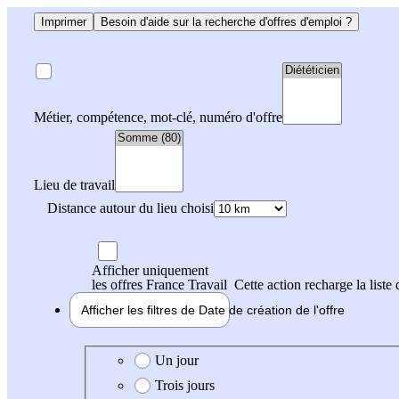
Imprimer
Besoin d'aide sur la recherche d'offres d'emploi ?
Métier, compétence, mot-clé, numéro d'offre
Lieu de travail
Distance autour du lieu choisi
Afficher uniquement
les offres France Travail
Cette action recharge la liste 
Afficher les filtres de
Date de création
de l'offre
Date de création de l'offre
Un jour
Trois jours