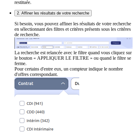
restituée.
2. Affiner les résultats de votre recherche
Si besoin, vous pouvez affiner les résultats de votre recherche
en sélectionnant des filtres et critères présents sous les critères
de recherche.
La recherche est relancée avec le filtre quand vous cliquez sur
le bouton « APPLIQUER LE FILTRE » ou quand le filtre se
ferme.
Pour certains d'entre eux, un compteur indique le nombre
d'offres correspondant.