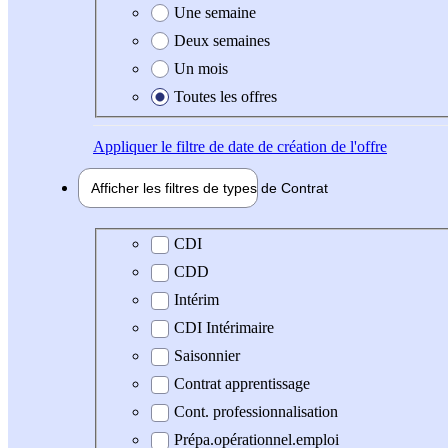
Une semaine
Deux semaines
Un mois
Toutes les offres
Appliquer
le filtre de date de création de l'offre
Afficher les filtres de types de
Contrat
Type de contrat
CDI
CDD
Intérim
CDI Intérimaire
Saisonnier
Contrat apprentissage
Cont. professionnalisation
Prépa.opérationnel.emploi