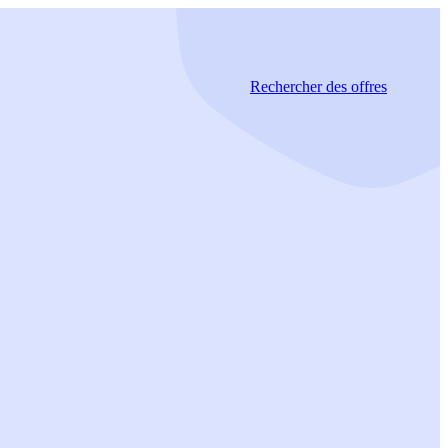
Rechercher
des offres