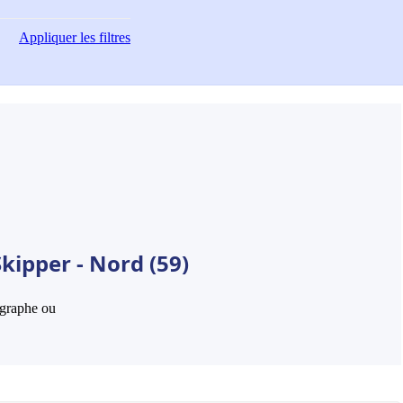
Appliquer
les filtres
kipper - Nord (59)
hographe ou