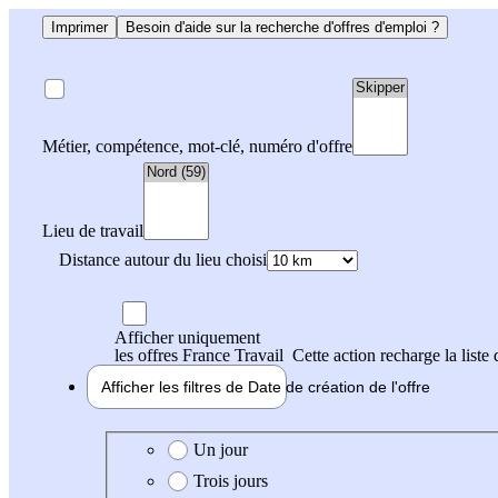
Imprimer
Besoin d'aide sur la recherche d'offres d'emploi ?
Métier, compétence, mot-clé, numéro d'offre
Lieu de travail
Distance autour du lieu choisi
Afficher uniquement
les offres France Travail
Cette action recharge la liste 
Afficher les filtres de
Date de création
de l'offre
Date de création de l'offre
Un jour
Trois jours