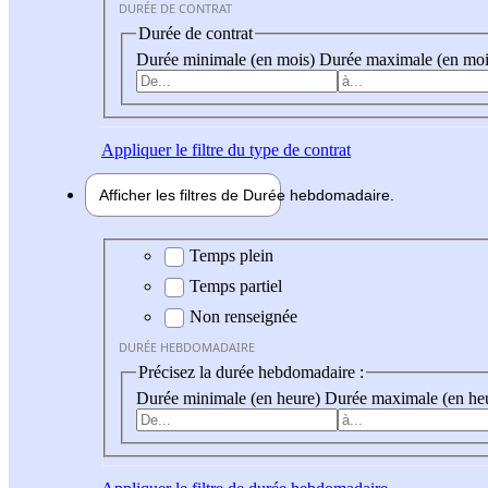
DURÉE DE CONTRAT
Durée de contrat
Durée minimale (en mois)
Durée maximale (en moi
Appliquer
le filtre du type de contrat
Afficher les filtres de
Durée hebdo
madaire
Durée hebdomadaire
Temps plein
Temps partiel
Non renseignée
DURÉE HEBDOMADAIRE
Précisez la durée hebdomadaire :
Durée minimale (en heure)
Durée maximale (en he