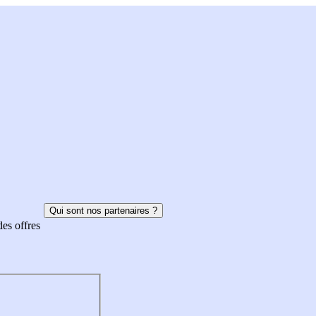
Qui sont nos partenaires ?
des offres