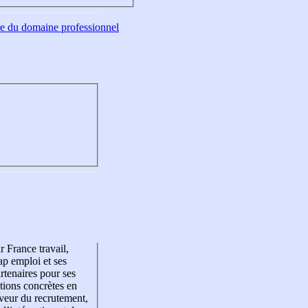
tre du domaine professionnel
r France travail,
p emploi et ses
rtenaires pour ses
tions concrètes en
veur du recrutement,