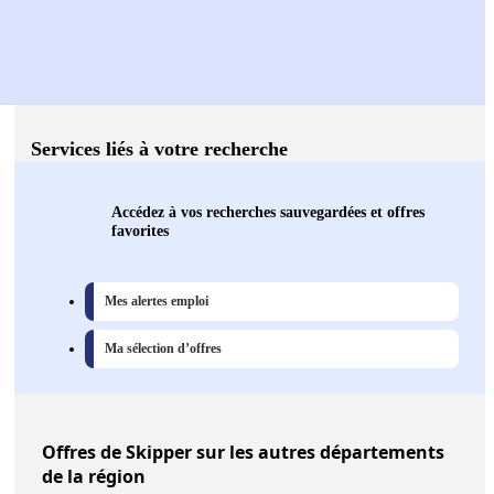
Services liés à votre recherche
Accédez à vos recherches sauvegardées et offres
favorites
Mes alertes emploi
Ma sélection d’offres
Offres
de Skipper sur les autres départements
de la région