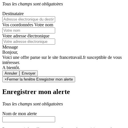
Tous les champs sont obligatoires
Destinataire
Vos coordonnées
Votre nom
Votre adresse électronique
Message
Bonjour,
Voici une offre parue sur le site francetravail.fr susceptible de vous
intéresser.
A bientôt.
Annuler
×
Fermer la fenêtre Enregistrer mon alerte
Enregistrer mon alerte
Tous les champs sont obligatoires
Nom de mon alerte