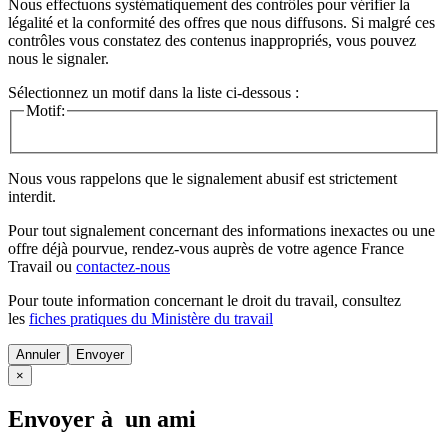
Nous effectuons systématiquement des contrôles pour vérifier la
légalité et la conformité des offres que nous diffusons. Si malgré ces
contrôles vous constatez des contenus inappropriés, vous pouvez
nous le signaler.
Sélectionnez un motif dans la liste ci-dessous :
Motif:
Nous vous rappelons que le signalement abusif est strictement
interdit.
Pour tout signalement concernant des
informations inexactes
ou une
offre déjà pourvue
, rendez-vous auprès de votre agence France
Travail ou
contactez-nous
Pour toute information concernant le
droit du travail
, consultez
les
fiches pratiques du Ministère du travail
Annuler
×
Envoyer à un ami