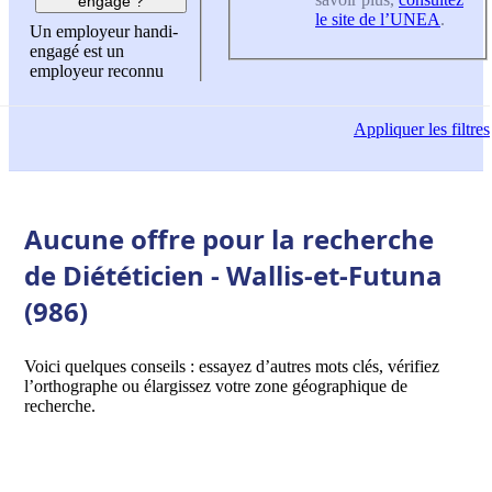
engagé ?
le site de l’UNEA
.
Un employeur handi-
engagé est un
employeur reconnu
Appliquer
les filtres
Aucune offre pour la recherche
de Diététicien - Wallis-et-Futuna
(986)
Voici quelques conseils : essayez d’autres mots clés, vérifiez
l’orthographe ou élargissez votre zone géographique de
recherche.