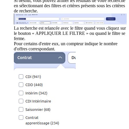
Si besoin, vous pouvez affiner les résultats de votre recherche
en sélectionnant des filtres et critères présents sous les critères
de recherche.
La recherche est relancée avec le filtre quand vous cliquez sur
le bouton « APPLIQUER LE FILTRE » ou quand le filtre se
ferme.
Pour certains d'entre eux, un compteur indique le nombre
d'offres correspondant.