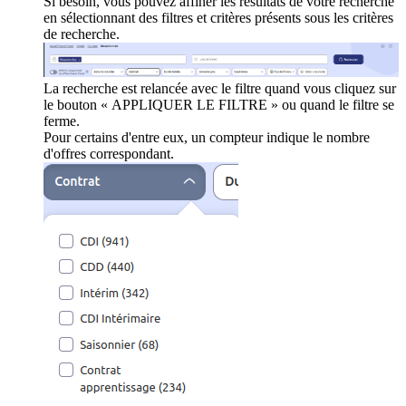
Si besoin, vous pouvez affiner les résultats de votre recherche
en sélectionnant des filtres et critères présents sous les critères
de recherche.
La recherche est relancée avec le filtre quand vous cliquez sur
le bouton « APPLIQUER LE FILTRE » ou quand le filtre se
ferme.
Pour certains d'entre eux, un compteur indique le nombre
d'offres correspondant.