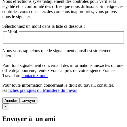
Nous effectuons systématiquement des contrôles pour vérifier la
légalité et la conformité des offres que nous diffusons. Si malgré ces
contrôles vous constatez des contenus inappropriés, vous pouvez
nous le signaler.
Sélectionnez un motif dans la liste ci-dessous :
Motif:
Nous vous rappelons que le signalement abusif est strictement
interdit.
Pour tout signalement concernant des
informations inexactes
ou une
offre déjà pourvue
, rendez-vous auprès de votre agence France
Travail ou
contactez-nous
Pour toute information concernant le
droit du travail
, consultez
les
fiches pratiques du Ministère du travail
Annuler
×
Envoyer à un ami