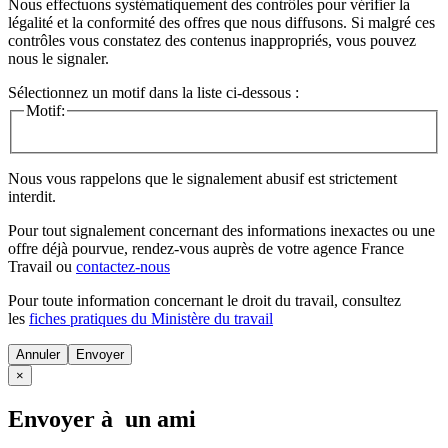
Nous effectuons systématiquement des contrôles pour vérifier la
légalité et la conformité des offres que nous diffusons. Si malgré ces
contrôles vous constatez des contenus inappropriés, vous pouvez
nous le signaler.
Sélectionnez un motif dans la liste ci-dessous :
Motif:
Nous vous rappelons que le signalement abusif est strictement
interdit.
Pour tout signalement concernant des
informations inexactes
ou une
offre déjà pourvue
, rendez-vous auprès de votre agence France
Travail ou
contactez-nous
Pour toute information concernant le
droit du travail
, consultez
les
fiches pratiques du Ministère du travail
Annuler
×
Envoyer à un ami