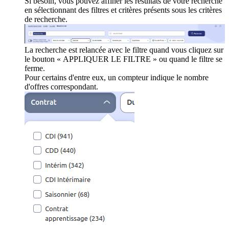
Si besoin, vous pouvez affiner les résultats de votre recherche
en sélectionnant des filtres et critères présents sous les critères
de recherche.
La recherche est relancée avec le filtre quand vous cliquez sur
le bouton « APPLIQUER LE FILTRE » ou quand le filtre se
ferme.
Pour certains d'entre eux, un compteur indique le nombre
d'offres correspondant.