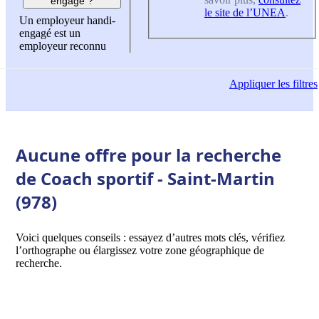
engagé ?
le site de l’UNEA
.
Un employeur handi-
engagé est un
employeur reconnu
Appliquer
les filtres
Aucune offre pour la recherche
de Coach sportif - Saint-Martin
(978)
Voici quelques conseils : essayez d’autres mots clés, vérifiez
l’orthographe ou élargissez votre zone géographique de
recherche.