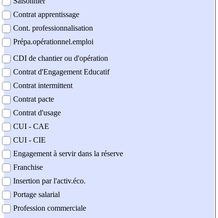
Saisonnier
Contrat apprentissage
Cont. professionnalisation
Prépa.opérationnel.emploi
CDI de chantier ou d'opération
Contrat d'Engagement Educatif
Contrat intermittent
Contrat pacte
Contrat d'usage
CUI - CAE
CUI - CIE
Engagement à servir dans la réserve
Franchise
Insertion par l'activ.éco.
Portage salarial
Profession commerciale