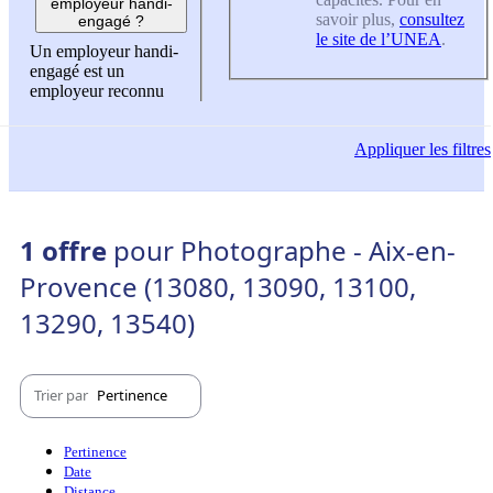
employeur handi-
savoir plus,
consultez
engagé ?
le site de l’UNEA
.
Un employeur handi-
engagé est un
employeur reconnu
Appliquer
les filtres
1 offre
pour Photographe - Aix-en-
Provence (13080, 13090, 13100,
13290, 13540)
Trier par
Pertinence
Pertinence
Date
Distance