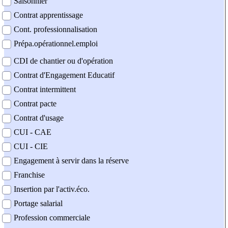
Saisonnier
Contrat apprentissage
Cont. professionnalisation
Prépa.opérationnel.emploi
CDI de chantier ou d'opération
Contrat d'Engagement Educatif
Contrat intermittent
Contrat pacte
Contrat d'usage
CUI - CAE
CUI - CIE
Engagement à servir dans la réserve
Franchise
Insertion par l'activ.éco.
Portage salarial
Profession commerciale