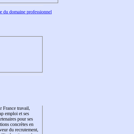
tre du domaine professionnel
r France travail,
p emploi et ses
rtenaires pour ses
tions concrètes en
veur du recrutement,