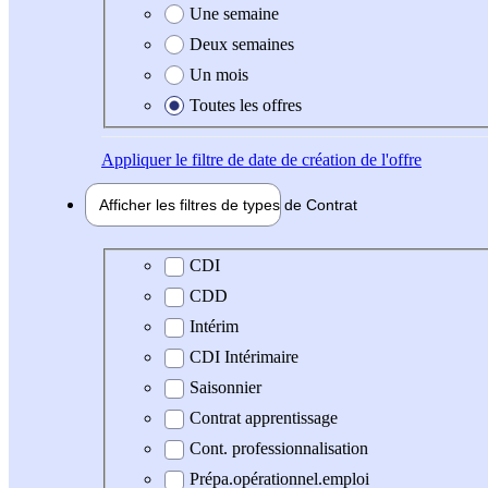
Une semaine
Deux semaines
Un mois
Toutes les offres
Appliquer
le filtre de date de création de l'offre
Afficher les filtres de types de
Contrat
Type de contrat
CDI
CDD
Intérim
CDI Intérimaire
Saisonnier
Contrat apprentissage
Cont. professionnalisation
Prépa.opérationnel.emploi