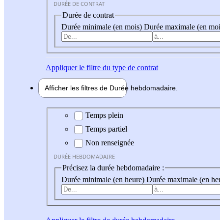
DURÉE DE CONTRAT
Durée de contrat
Durée minimale (en mois)
Durée maximale (en moi
Appliquer
le filtre du type de contrat
Afficher les filtres de
Durée hebdo
madaire
Durée hebdomadaire
Temps plein
Temps partiel
Non renseignée
DURÉE HEBDOMADAIRE
Précisez la durée hebdomadaire :
Durée minimale (en heure)
Durée maximale (en he