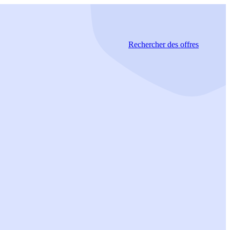
Rechercher
des offres