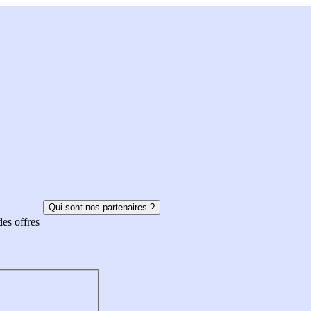
Qui sont nos partenaires ?
des offres