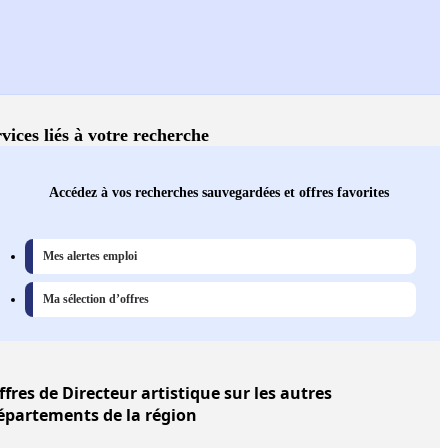
vices liés à votre recherche
Accédez à vos recherches sauvegardées et offres favorites
Mes alertes emploi
Ma sélection d’offres
ffres
de Directeur artistique sur les autres
épartements de la région