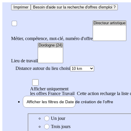
Imprimer
Besoin d'aide sur la recherche d'offres d'emploi ?
Métier, compétence, mot-clé, numéro d'offre
Lieu de travail
Distance autour du lieu choisi
Afficher uniquement
les offres France Travail
Cette action recharge la liste 
Afficher les filtres de
Date de création
de l'offre
Date de création de l'offre
Un jour
Trois jours