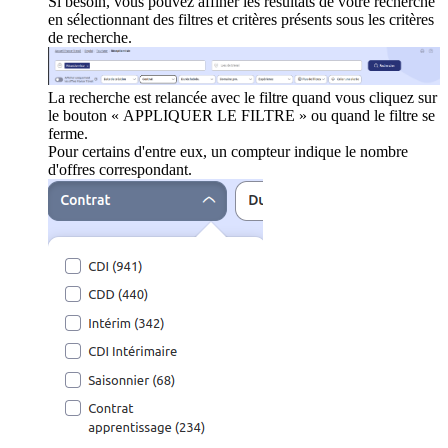
Si besoin, vous pouvez affiner les résultats de votre recherche
en sélectionnant des filtres et critères présents sous les critères
de recherche.
La recherche est relancée avec le filtre quand vous cliquez sur
le bouton « APPLIQUER LE FILTRE » ou quand le filtre se
ferme.
Pour certains d'entre eux, un compteur indique le nombre
d'offres correspondant.