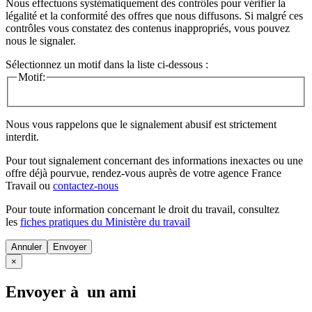
Nous effectuons systématiquement des contrôles pour vérifier la
légalité et la conformité des offres que nous diffusons. Si malgré ces
contrôles vous constatez des contenus inappropriés, vous pouvez
nous le signaler.
Sélectionnez un motif dans la liste ci-dessous :
Motif:
Nous vous rappelons que le signalement abusif est strictement
interdit.
Pour tout signalement concernant des
informations inexactes
ou une
offre déjà pourvue
, rendez-vous auprès de votre agence France
Travail ou
contactez-nous
Pour toute information concernant le
droit du travail
, consultez
les
fiches pratiques du Ministère du travail
Annuler
×
Envoyer à un ami