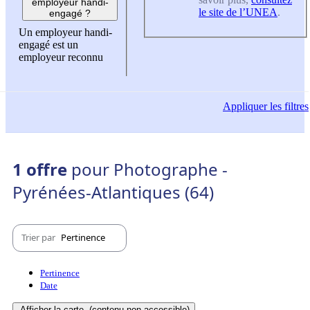
employeur handi-
le site de l’UNEA
.
engagé ?
Un employeur handi-
engagé est un
employeur reconnu
Appliquer
les filtres
1 offre
pour Photographe -
Pyrénées-Atlantiques (64)
Trier par
Pertinence
Pertinence
Date
Afficher la carte
(contenu non-accessible)