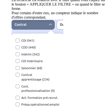
le bouton « APPLIQUER LE FILTRE » ou quand le filtre se
ferme.
Pour certains d'entre eux, un compteur indique le nombre
d'offres correspondant.