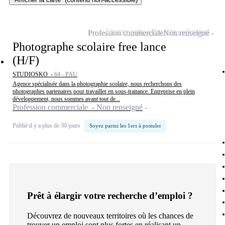
Ajouter cette offre à ma sélection
Profession commerciale
Non renseigné
Photographe scolaire free lance
(H/F)
STUDIOSKO -
64 - PAU
Agence spécialisée dans la photographie scolaire, nous recherchons des
photographes partenaires pour travailler en sous-traitance. Entreprise en plein
développement, nous sommes avant tout de...
Profession commerciale - Non renseigné
Publié il y a plus de 30 jours
Soyez parmi les 1ers à postuler
Prêt à élargir votre recherche d’emploi ?
Découvrez de nouveaux territoires où les chances de
trouver un emploi sont plus fortes en réalisant un