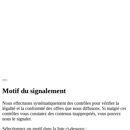
Motif du signalement
Nous effectuons systématiquement des contrôles pour vérifier la
légalité et la conformité des offres que nous diffusons. Si malgré ces
contrôles vous constatez des contenus inappropriés, vous pouvez
nous le signaler.
Sélectionnez un motif dans la liste ci-dessous :