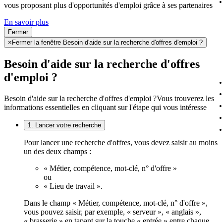
vous proposant plus d'opportunités d'emploi grâce à ses partenaires
En savoir plus
Fermer
×
Fermer la fenêtre Besoin d'aide sur la recherche d'offres d'emploi ?
Besoin d'aide sur la recherche d'offres
d'emploi ?
Besoin d'aide sur la recherche d'offres d'emploi ?
Vous trouverez les
informations essentielles en cliquant sur l'étape qui vous intéresse
1. Lancer votre recherche
Pour lancer une recherche d'offres, vous devez saisir au moins
un des deux champs :
« Métier, compétence, mot-clé, n° d'offre »
ou
« Lieu de travail ».
Dans le champ « Métier, compétence, mot-clé, n° d'offre »,
vous pouvez saisir, par exemple, « serveur », « anglais »,
« brasserie » en tapant sur la touche « entrée » entre chaque