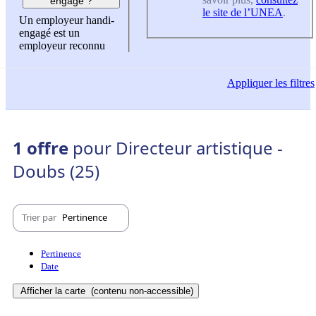
engagé ?
le site de l’UNEA
.
Un employeur handi-
engagé est un
employeur reconnu
Appliquer
les filtres
1 offre
pour Directeur artistique -
Doubs (25)
Trier par
Pertinence
Pertinence
Date
Afficher la carte
(contenu non-accessible)