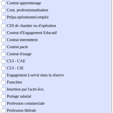
Contrat apprentissage
Cont. professionnalisation
Prépa.opérationnel.emploi
CDI de chantier ou d'opération
Contrat d'Engagement Educatif
Contrat intermittent
Contrat pacte
Contrat d'usage
CUI - CAE
CUI - CIE
Engagement à servir dans la réserve
Franchise
Insertion par l'activ.éco.
Portage salarial
Profession commerciale
Profession libérale