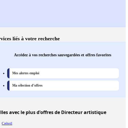
vices liés à votre recherche
Accédez à vos recherches sauvegardées et offres favorites
Mes alertes emploi
Ma sélection d’offres
lles
avec le plus d'offres de Directeur artistique
Créteil