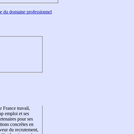
tre du domaine professionnel
r France travail,
p emploi et ses
rtenaires pour ses
tions concrètes en
veur du recrutement,