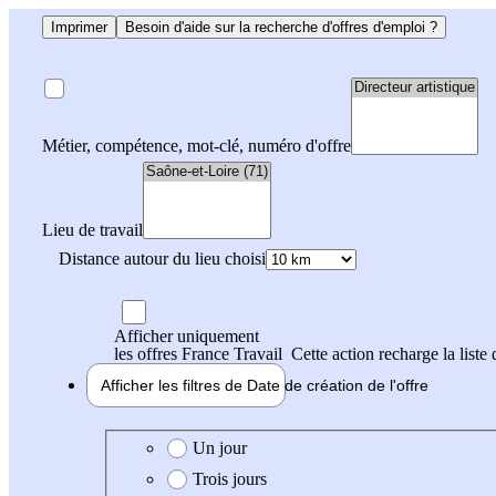
Imprimer
Besoin d'aide sur la recherche d'offres d'emploi ?
Métier, compétence, mot-clé, numéro d'offre
Lieu de travail
Distance autour du lieu choisi
Afficher uniquement
les offres France Travail
Cette action recharge la liste 
Afficher les filtres de
Date de création
de l'offre
Date de création de l'offre
Un jour
Trois jours