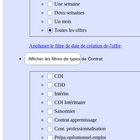
Une semaine
Deux semaines
Un mois
Toutes les offres
Appliquer
le filtre de date de création de l'offre
Afficher les filtres de types de
Contrat
Type de contrat
CDI
CDD
Intérim
CDI Intérimaire
Saisonnier
Contrat apprentissage
Cont. professionnalisation
Prépa.opérationnel.emploi