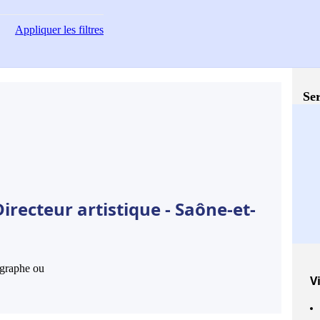
Appliquer
les filtres
Ser
irecteur artistique - Saône-et-
hographe ou
Vi