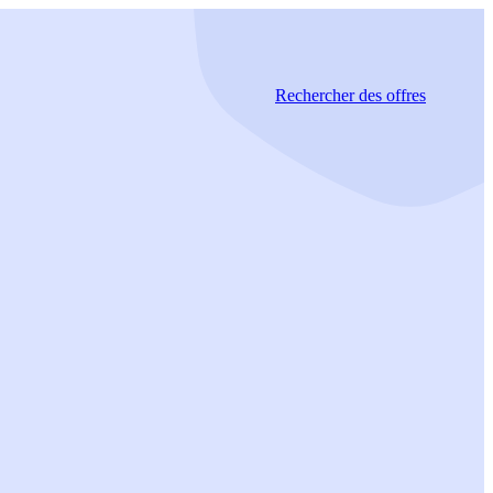
Rechercher
des offres