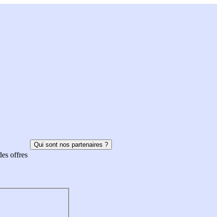
Qui sont nos partenaires ?
des offres