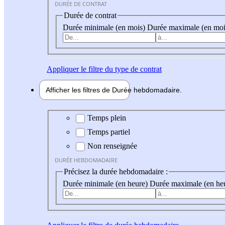
DURÉE DE CONTRAT
Durée de contrat
Durée minimale (en mois)
Durée maximale (en moi
Appliquer
le filtre du type de contrat
Afficher les filtres de
Durée hebdo
madaire
Durée hebdomadaire
Temps plein
Temps partiel
Non renseignée
DURÉE HEBDOMADAIRE
Précisez la durée hebdomadaire :
Durée minimale (en heure)
Durée maximale (en he