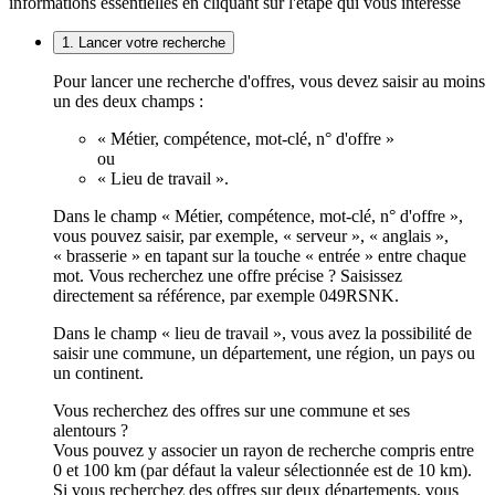
informations essentielles en cliquant sur l'étape qui vous intéresse
1. Lancer votre recherche
Pour lancer une recherche d'offres, vous devez saisir au moins
un des deux champs :
« Métier, compétence, mot-clé, n° d'offre »
ou
« Lieu de travail ».
Dans le champ « Métier, compétence, mot-clé, n° d'offre »,
vous pouvez saisir, par exemple, « serveur », « anglais »,
« brasserie » en tapant sur la touche « entrée » entre chaque
mot. Vous recherchez une offre précise ? Saisissez
directement sa référence, par exemple 049RSNK.
Dans le champ « lieu de travail », vous avez la possibilité de
saisir une commune, un département, une région, un pays ou
un continent.
Vous recherchez des offres sur une commune et ses
alentours ?
Vous pouvez y associer un rayon de recherche compris entre
0 et 100 km (par défaut la valeur sélectionnée est de 10 km).
Si vous recherchez des offres sur deux départements, vous