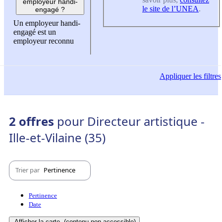
employeur handi-
le site de l’UNEA
.
engagé ?
Un employeur handi-
engagé est un
employeur reconnu
Appliquer
les filtres
2 offres
pour Directeur artistique -
Ille-et-Vilaine (35)
Trier par
Pertinence
Pertinence
Date
Afficher la carte
(contenu non-accessible)