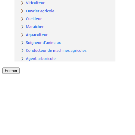
Fermer
Fermer
le détail de l'offre
/
Offre
sur
Offre précéden