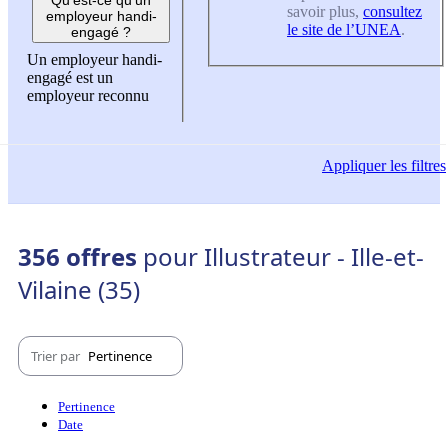
savoir plus,
consultez
employeur handi-
le site de l’UNEA
.
engagé ?
Un employeur handi-
engagé est un
employeur reconnu
Appliquer
les filtres
356 offres
pour Illustrateur - Ille-et-
Vilaine (35)
Trier par
Pertinence
Pertinence
Date