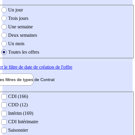
e création de l'offre
Un jour
Trois jours
Une semaine
Deux semaines
Un mois
Toutes les offres
er
le filtre de date de création de l'offre
les filtres de types de
Contrat
de contrat
CDI (166)
CDD (12)
Intérim (169)
CDI Intérimaire
Saisonnier