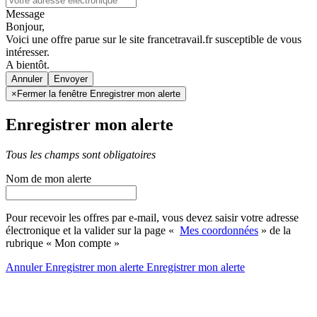
Message
Bonjour,
Voici une offre parue sur le site francetravail.fr susceptible de vous
intéresser.
A bientôt.
Annuler
×
Fermer la fenêtre Enregistrer mon alerte
Enregistrer mon alerte
Tous les champs sont obligatoires
Nom de mon alerte
Pour recevoir les offres par e-mail, vous devez saisir votre adresse
électronique et la valider sur la page «
Mes coordonnées
» de la
rubrique « Mon compte »
Annuler
Enregistrer mon alerte
Enregistrer
mon alerte