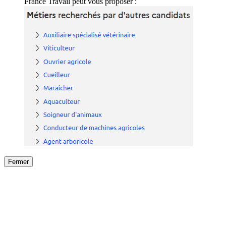
France Travail peut vous proposer :
Fermer
Fermer
le détail de l'offre
/
Offre
sur
Offre précéden