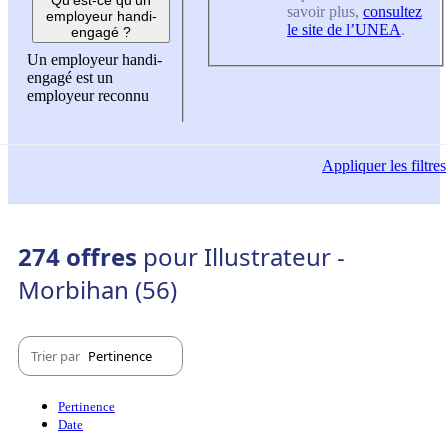
savoir plus,
consultez
employeur handi-
le site de l’UNEA
.
engagé ?
Un employeur handi-
engagé est un
employeur reconnu
Appliquer
les filtres
274 offres
pour Illustrateur -
Morbihan (56)
Trier par
Pertinence
Pertinence
Date