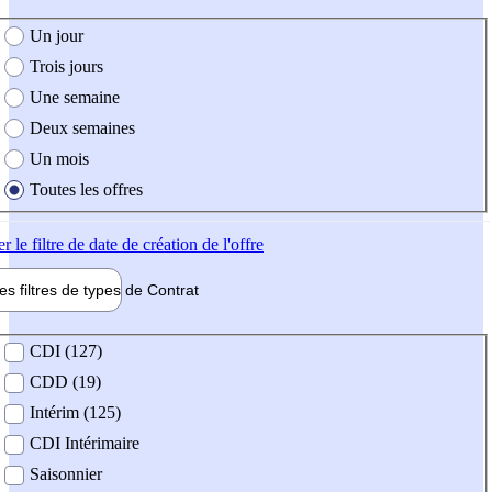
e création de l'offre
Un jour
Trois jours
Une semaine
Deux semaines
Un mois
Toutes les offres
er
le filtre de date de création de l'offre
les filtres de types de
Contrat
de contrat
CDI (127)
CDD (19)
Intérim (125)
CDI Intérimaire
Saisonnier