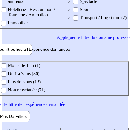
animaux
Spectacle
Hôtellerie - Restauration /
Sport
Tourisme / Animation
Transport / Logistique (2)
Immobilier
Appliquer
le filtre du domaine professi
es filtres liés à l'
Expérience
demandée
ience demandée
Moins de 1 an (1)
De 1 à 3 ans (86)
Plus de 3 ans (13)
Non renseignée (71)
er
le filtre de l'expérience demandée
Plus De
Filtres