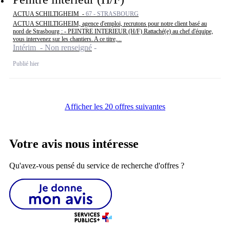
ACTUA SCHILTIGHEIM -
67 - STRASBOURG
ACTUA SCHILTIGHEIM, agence d'emploi, recrutons pour notre client basé au
nord de Strasbourg : - PEINTRE INTERIEUR (H/F) Rattaché(e) au chef d'équipe,
vous intervenez sur les chantiers. A ce titre,...
Intérim - Non renseigné
Publié hier
Afficher les 20 offres suivantes
Votre avis nous intéresse
Qu'avez-vous pensé du service de recherche d'offres ?