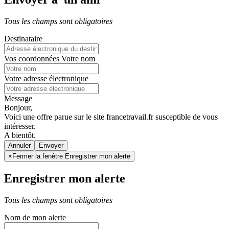
Tous les champs sont obligatoires
Destinataire
Vos coordonnées
Votre nom
Votre adresse électronique
Message
Bonjour,
Voici une offre parue sur le site francetravail.fr susceptible de vous
intéresser.
A bientôt.
Annuler
×
Fermer la fenêtre Enregistrer mon alerte
Enregistrer mon alerte
Tous les champs sont obligatoires
Nom de mon alerte