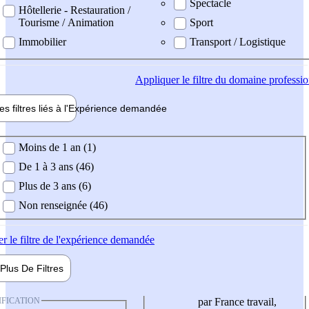
Spectacle
Hôtellerie - Restauration /
Tourisme / Animation
Sport
Immobilier
Transport / Logistique
Appliquer
le filtre du domaine professi
es filtres liés à l'
Expérience
demandée
ience demandée
Moins de 1 an (1)
De 1 à 3 ans (46)
Plus de 3 ans (6)
Non renseignée (46)
er
le filtre de l'expérience demandée
Plus De
Filtres
IFICATION
par France travail,