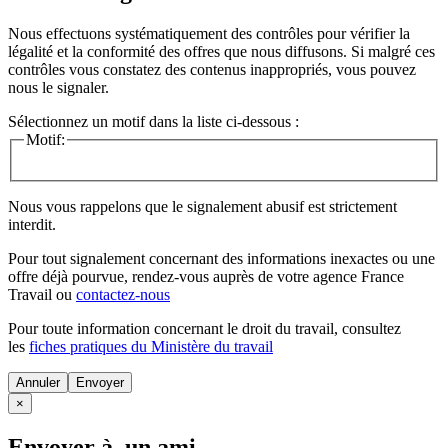
Nous effectuons systématiquement des contrôles pour vérifier la
légalité et la conformité des offres que nous diffusons. Si malgré ces
contrôles vous constatez des contenus inappropriés, vous pouvez
nous le signaler.
Sélectionnez un motif dans la liste ci-dessous :
Motif:
Nous vous rappelons que le signalement abusif est strictement
interdit.
Pour tout signalement concernant des
informations inexactes
ou une
offre déjà pourvue
, rendez-vous auprès de votre agence France
Travail ou
contactez-nous
Pour toute information concernant le
droit du travail
, consultez
les
fiches pratiques du Ministère du travail
Annuler
×
Envoyer à un ami