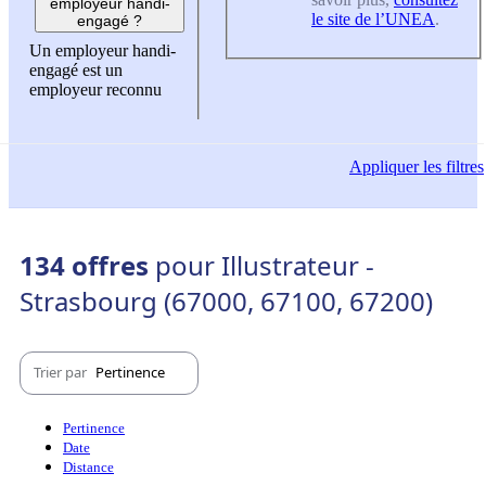
employeur handi-
le site de l’UNEA
.
engagé ?
Un employeur handi-
engagé est un
employeur reconnu
Appliquer
les filtres
134 offres
pour Illustrateur -
Strasbourg (67000, 67100, 67200)
Trier par
Pertinence
Pertinence
Date
Distance