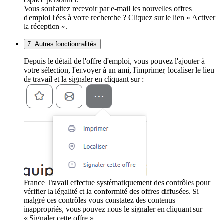
Vous souhaitez recevoir par e-mail les nouvelles offres
d'emploi liées à votre recherche ? Cliquez sur le lien « Activer
la réception ».
7. Autres fonctionnalités
Depuis le détail de l'offre d'emploi, vous pouvez l'ajouter à
votre sélection, l'envoyer à un ami, l'imprimer, localiser le lieu
de travail et la signaler en cliquant sur :
France Travail effectue systématiquement des contrôles pour
vérifier la légalité et la conformité des offres diffusées. Si
malgré ces contrôles vous constatez des contenus
inappropriés, vous pouvez nous le signaler en cliquant sur
« Signaler cette offre ».