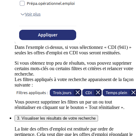
Dans l'exemple ci-dessus, si vous sélectionnez « CDI (941) »
seules les offres d'emploi en CDI vous seront restituées.
Si vous obtenez trop peu de résultats, vous pouvez supprimer
certains mots-clés ou certains filtres et critères et relancer votre
recherche.
Les filtres appliqués à votre recherche apparaissent de la façon
suivante :
Vous pouvez supprimer les filtres un par un ou tout
réinitialiser en cliquant sur le bouton « Tout réinitialiser ».
3. Visualiser les résultats de votre recherche
La liste des offres d'emploi est restituée par ordre de
pertinence. Cela veut dire que les offres d'emploi répondant le