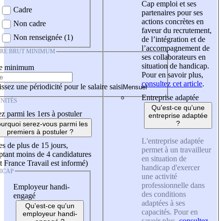
Cap emploi et ses
Cadre
partenaires pour ses
actions concrètes en
Non cadre
faveur du recrutement,
Non renseignée (1)
de l’intégration et de
l’accompagnement de
IRE BRUT MINIMUM
ses collaborateurs en
situation de handicap.
re minimum
Pour en savoir plus,
consultez cet article
.
ssez une périodicité pour le salaire saisi
Entreprise adaptée
NITÉS
Qu'est-ce qu'une
z parmi les 1ers à postuler
entreprise adaptée
?
urquoi serez-vous parmi les
premiers à postuler ?
L'entreprise adaptée
es de plus de 15 jours,
permet à un travailleur
tant moins de 4 candidatures
en situation de
t France Travail est informé)
handicap d'exercer
ICAP
une activité
professionnelle dans
Employeur handi-
des conditions
engagé
adaptées à ses
Qu'est-ce qu'un
capacités. Pour en
employeur handi-
savoir plus,
consultez