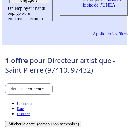
engagé ?
le site de l’UNEA
.
Un employeur handi-
engagé est un
employeur reconnu
Appliquer
les filtres
1 offre
pour Directeur artistique -
Saint-Pierre (97410, 97432)
Trier par
Pertinence
Pertinence
Date
Distance
Afficher la carte
(contenu non-accessible)