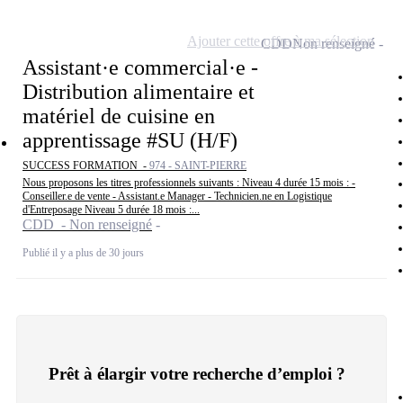
Ajouter cette offre à ma sélection
CDD
Non renseigné
Assistant·e commercial·e -
Distribution alimentaire et
matériel de cuisine en
apprentissage #SU (H/F)
SUCCESS FORMATION -
974 - SAINT-PIERRE
Nous proposons les titres professionnels suivants : Niveau 4 durée 15 mois : -
Conseiller.e de vente - Assistant.e Manager - Technicien.ne en Logistique
d'Entreposage Niveau 5 durée 18 mois :...
CDD - Non renseigné
Publié il y a plus de 30 jours
Prêt à élargir votre recherche d’emploi ?