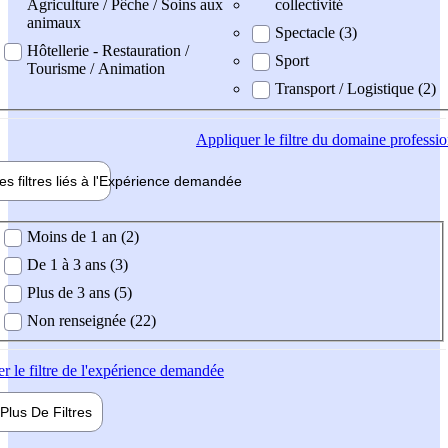
Agriculture / Pêche / Soins aux
collectivité
animaux
Spectacle (3)
Hôtellerie - Restauration /
Sport
Tourisme / Animation
Transport / Logistique (2)
Appliquer
le filtre du domaine professi
es filtres liés à l'
Expérience
demandée
ience demandée
Moins de 1 an (2)
De 1 à 3 ans (3)
Plus de 3 ans (5)
Non renseignée (22)
er
le filtre de l'expérience demandée
Plus De
Filtres