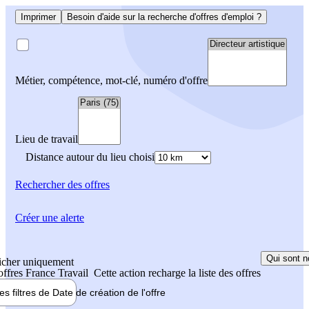
Imprimer
Besoin d'aide sur la recherche d'offres d'emploi ?
Métier, compétence, mot-clé, numéro d'offre
Lieu de travail
Distance autour du lieu choisi
Rechercher
des offres
Créer une alerte
Qui sont n
icher uniquement
 offres France Travail
Cette action recharge la liste des offres
les filtres de
Date de création
de l'offre