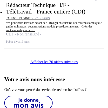
Rédacteur Technique H/F -
Télétravail - France entière (CDI)
TALENTS BUSINESS -
75 - PARIS
Vos principales missions seront de : - Rédiger et structurer des contenus techniques :
guides utilisateurs, documentations produit, procédures internes, - Créer des
contenus web pour nos...
CDI - Non renseigné
Publié il y a 16 jours
Afficher les 20 offres suivantes
Votre avis nous intéresse
Qu'avez-vous pensé du service de recherche d'offres ?