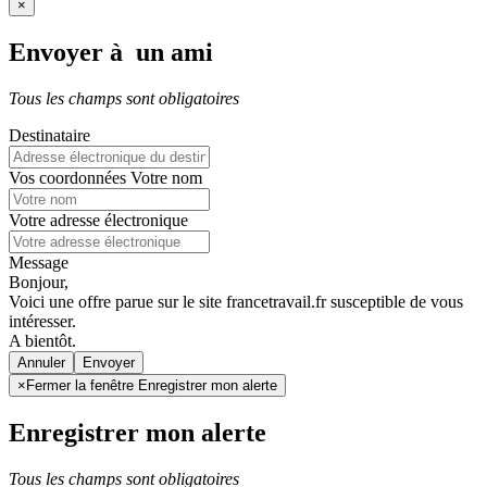
×
Envoyer à un ami
Tous les champs sont obligatoires
Destinataire
Vos coordonnées
Votre nom
Votre adresse électronique
Message
Bonjour,
Voici une offre parue sur le site francetravail.fr susceptible de vous
intéresser.
A bientôt.
Annuler
×
Fermer la fenêtre Enregistrer mon alerte
Enregistrer mon alerte
Tous les champs sont obligatoires