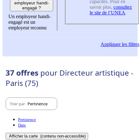
capacités. Pour en
employeur handi-
savoir plus,
consultez
engagé ?
le site de l’UNEA
.
Un employeur handi-
engagé est un
employeur reconnu
Appliquer
les filtres
37 offres
pour Directeur artistique -
Paris (75)
Trier par
Pertinence
Pertinence
Date
Afficher la carte
(contenu non-accessible)