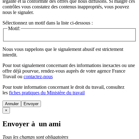
légalité et la conformité des offres que nous diffusons. Si malgré ces
contrôles vous constatez des contenus inappropriés, vous pouvez
nous le signaler.
Sélectionnez un motif dans la liste ci-dessous :
Motif:
Nous vous rappelons que le signalement abusif est strictement
interdit.
Pour tout signalement concernant des
informations inexactes
ou une
offre déjà pourvue
, rendez-vous auprès de votre agence France
Travail ou
contactez-nous
Pour toute information concernant le
droit du travail
, consultez
les
fiches pratiques du Ministère du travail
Annuler
×
Envoyer à un ami
Tous les champs sont obligatoires