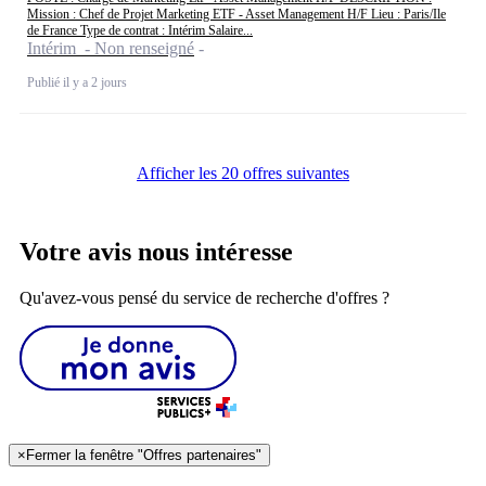
Mission : Chef de Projet Marketing ETF - Asset Management H/F Lieu : Paris/Ile
de France Type de contrat : Intérim Salaire...
Intérim - Non renseigné
Publié il y a 2 jours
Afficher les 20 offres suivantes
Votre avis nous intéresse
Qu'avez-vous pensé du service de recherche d'offres ?
×
Fermer la fenêtre "Offres partenaires"