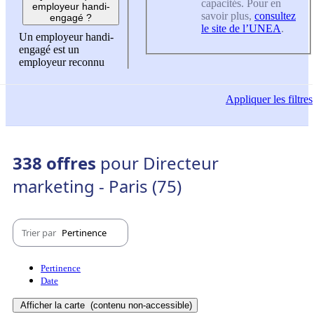
capacités. Pour en
employeur handi-
savoir plus,
consultez
engagé ?
le site de l’UNEA
.
Un employeur handi-
engagé est un
employeur reconnu
Appliquer
les filtres
338 offres
pour Directeur
marketing - Paris (75)
Trier par
Pertinence
Pertinence
Date
Afficher la carte
(contenu non-accessible)