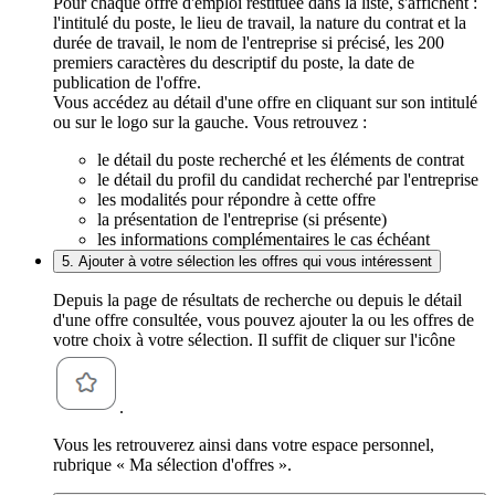
Pour chaque offre d'emploi restituée dans la liste, s'affichent :
l'intitulé du poste, le lieu de travail, la nature du contrat et la
durée de travail, le nom de l'entreprise si précisé, les 200
premiers caractères du descriptif du poste, la date de
publication de l'offre.
Vous accédez au détail d'une offre en cliquant sur son intitulé
ou sur le logo sur la gauche. Vous retrouvez :
le détail du poste recherché et les éléments de contrat
le détail du profil du candidat recherché par l'entreprise
les modalités pour répondre à cette offre
la présentation de l'entreprise (si présente)
les informations complémentaires le cas échéant
5. Ajouter à votre sélection les offres qui vous intéressent
Depuis la page de résultats de recherche ou depuis le détail
d'une offre consultée, vous pouvez ajouter la ou les offres de
votre choix à votre sélection. Il suffit de cliquer sur l'icône
.
Vous les retrouverez ainsi dans votre espace personnel,
rubrique « Ma sélection d'offres ».