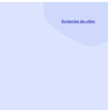
Rechercher
des offres