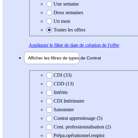
Une semaine
Deux semaines
Un mois
Toutes les offres
Appliquer
le filtre de date de création de l'offre
Afficher les filtres de types de
Contrat
Type de contrat
CDI (33)
CDD (13)
Intérim
CDI Intérimaire
Saisonnier
Contrat apprentissage (5)
Cont. professionnalisation (2)
Prépa.opérationnel.emploi