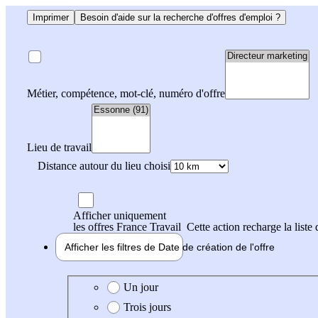
Imprimer
Besoin d'aide sur la recherche d'offres d'emploi ?
Métier, compétence, mot-clé, numéro d'offre
Lieu de travail
Distance autour du lieu choisi
Afficher uniquement
les offres France Travail
Cette action recharge la liste 
Afficher les filtres de
Date de création
de l'offre
Date de création de l'offre
Un jour
Trois jours