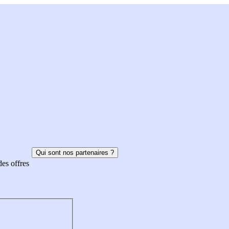
Qui sont nos partenaires ?
des offres