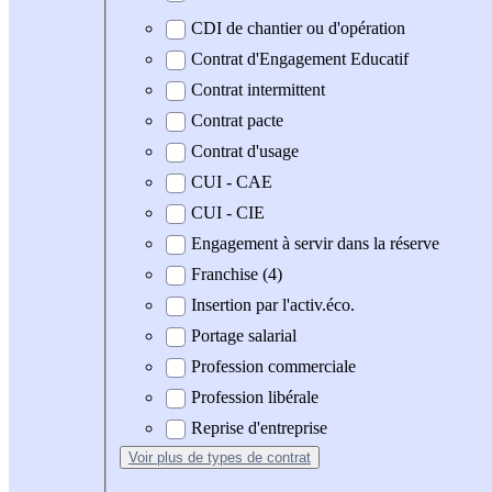
CDI de chantier ou d'opération
Contrat d'Engagement Educatif
Contrat intermittent
Contrat pacte
Contrat d'usage
CUI - CAE
CUI - CIE
Engagement à servir dans la réserve
Franchise (4)
Insertion par l'activ.éco.
Portage salarial
Profession commerciale
Profession libérale
Reprise d'entreprise
Voir plus
de types de contrat