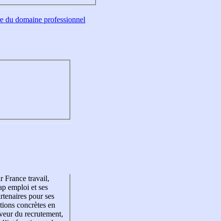
tre du domaine professionnel
r France travail,
p emploi et ses
rtenaires pour ses
tions concrètes en
veur du recrutement,