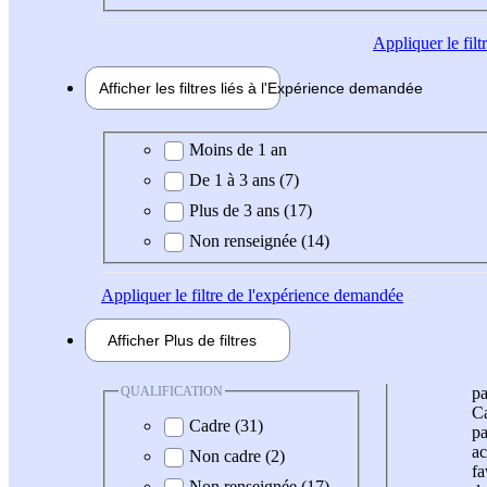
Appliquer
le fil
Afficher les filtres liés à l'
Expérience
demandée
Expérience demandée
Moins de 1 an
De 1 à 3 ans (7)
Plus de 3 ans (17)
Non renseignée (14)
Appliquer
le filtre de l'expérience demandée
Afficher
Plus de
filtres
QUALIFICATION
pa
Ca
Cadre (31)
pa
ac
Non cadre (2)
fa
Non renseignée (17)