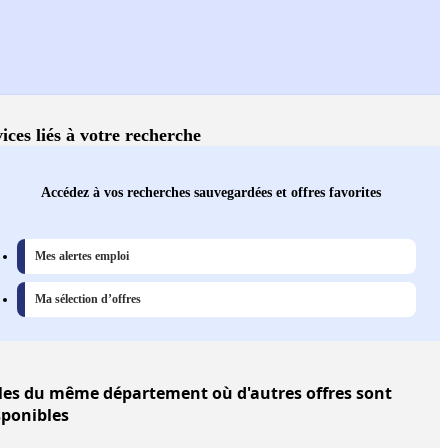
ices liés à votre recherche
Accédez à vos recherches sauvegardées et offres favorites
Mes alertes emploi
Ma sélection d’offres
les
du même département où d'autres offres sont
sponibles