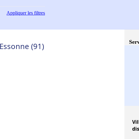
Appliquer
les filtres
Serv
 Essonne (91)
Vil
di