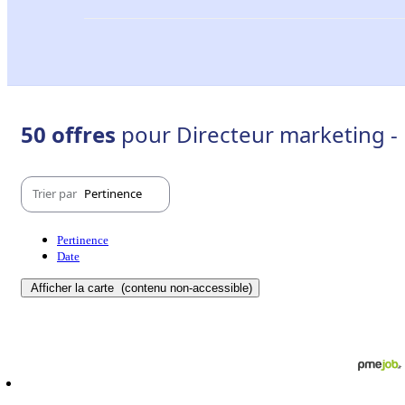
50 offres
pour Directeur marketing -
Trier par
Pertinence
Pertinence
Date
Afficher la carte
(contenu non-accessible)